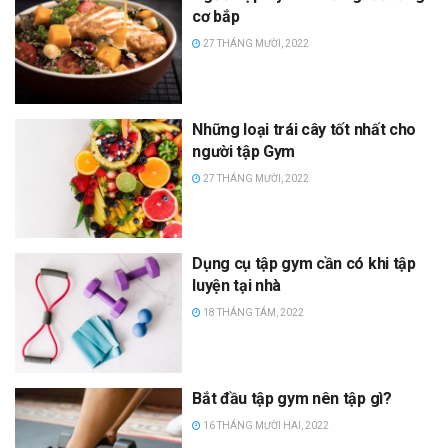
cơ bắp
27 THÁNG MƯỜI, 2022
Những loại trái cây tốt nhất cho
người tập Gym
27 THÁNG MƯỜI, 2022
Dụng cụ tập gym cần có khi tập
luyện tại nhà
18 THÁNG TÁM, 2022
Bắt đầu tập gym nên tập gì?
16 THÁNG MƯỜI HAI, 2022