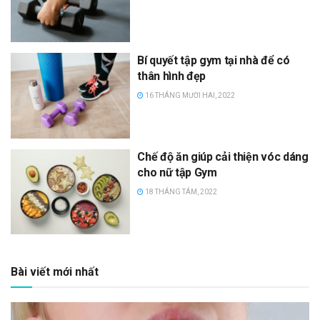
Bí quyết tập gym tại nhà để có
thân hình đẹp
16 THÁNG MƯỜI HAI, 2022
Chế độ ăn giúp cải thiện vóc dáng
cho nữ tập Gym
18 THÁNG TÁM, 2022
Bài viết mới nhất