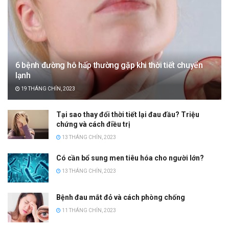
6 bệnh đường hô hấp thường gặp khi thời tiết chuyển
lạnh
19 THÁNG CHÍN, 2023
Tại sao thay đổi thời tiết lại đau đầu? Triệu
chứng và cách điều trị
13 THÁNG CHÍN, 2023
Có cần bổ sung men tiêu hóa cho người lớn?
13 THÁNG CHÍN, 2023
Bệnh đau mắt đỏ và cách phòng chống
11 THÁNG CHÍN, 2023