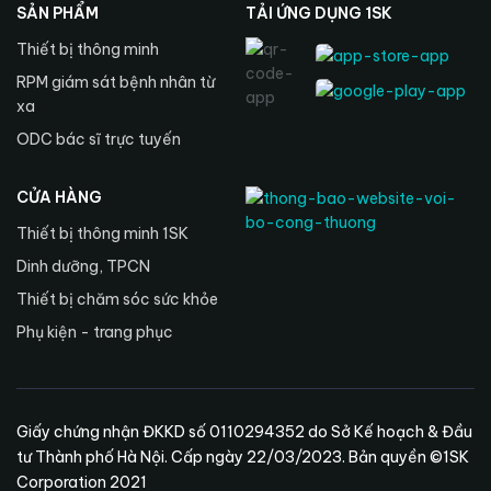
SẢN PHẨM
TẢI ỨNG DỤNG 1SK
Thiết bị thông minh
RPM giám sát bệnh nhân từ
xa
ODC bác sĩ trực tuyến
CỬA HÀNG
Thiết bị thông minh 1SK
Dinh dưỡng, TPCN
Thiết bị chăm sóc sức khỏe
Phụ kiện - trang phục
Giấy chứng nhận ĐKKD số 0110294352 do Sở Kế hoạch & Đầu
tư Thành phố Hà Nội. Cấp ngày 22/03/2023. Bản quyền ©1SK
Corporation 2021