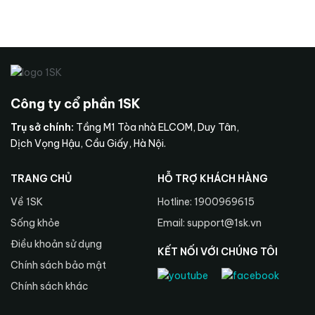
Công ty cổ phần 1SK
Trụ sở chính:
Tầng M1 Tòa nhà ELCOM, Duy Tân,
Dịch Vọng Hậu, Cầu Giấy, Hà Nội.
TRANG CHỦ
HỖ TRỢ KHÁCH HÀNG
Về 1SK
Hotline: 1900969615
Sống khỏe
Email: support@1sk.vn
Điều khoản sử dụng
KẾT NỐI VỚI CHÚNG TÔI
Chính sách bảo mật
Chính sách khác