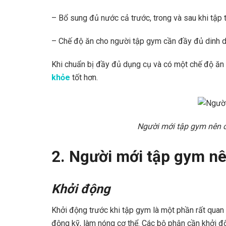
– Bổ sung đủ nước cả trước, trong và sau khi tập 
– Chế độ ăn cho người tập gym cần đầy đủ dinh 
Khi chuẩn bị đầy đủ dụng cụ và có một chế độ ăn
khỏe
tốt hơn.
Người mới tập gym nên c
2. Người mới tập gym nê
Khởi động
Khởi động trước khi tập gym là một phần rất quan 
động kỹ, làm nóng cơ thể. Các bộ phận cần khởi độ