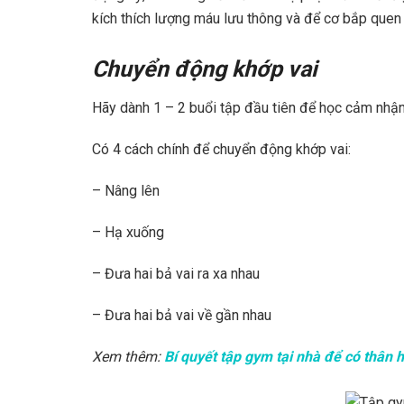
kích thích lượng máu lưu thông và để cơ bắp quen 
Chuyển động khớp vai
Hãy dành 1 – 2 buổi tập đầu tiên để học cảm nhậ
Có 4 cách chính để chuyển động khớp vai:
– Nâng lên
– Hạ xuống
– Đưa hai bả vai ra xa nhau
– Đưa hai bả vai về gần nhau
Xem thêm:
Bí quyết tập gym tại nhà để có thân 