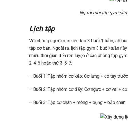
Người mới tập gym cần 
Lịch tập
Với những người mới nên tập 3 buổi 1 tuần, số bu
tập cơ bản. Ngoài ra, lịch tập gym 3 buổi/tuần này
nhiều thời gian đến rèn luyện ở các phòng tập gym
2-4-6 hoặc thứ 3-5-7:
– Buổi 1: Tập nhóm cơ kéo: Cơ lưng + cơ tay trước
– Buổi 2: Tập nhóm cơ đẩy: Cơ ngực + cơ vai + cơ
– Buổi 3: Tập cơ chân + mông + bụng + bắp chân