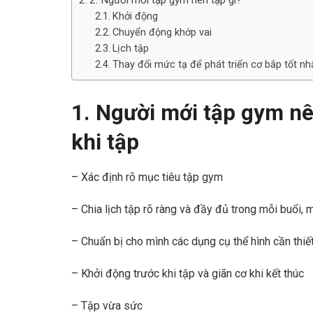
2. Người mới tập gym nên tập gì?
Khởi động
Chuyển động khớp vai
Lịch tập
Thay đổi mức tạ để phát triển cơ bắp tốt nh
1. Người mới tập gym nê
khi tập
– Xác định rõ mục tiêu tập gym
– Chia lịch tập rõ ràng và đầy đủ trong mỗi buổi, 
– Chuẩn bị cho mình các dụng cụ thể hình cần thiế
– Khởi động trước khi tập và giãn cơ khi kết thúc
– Tập vừa sức