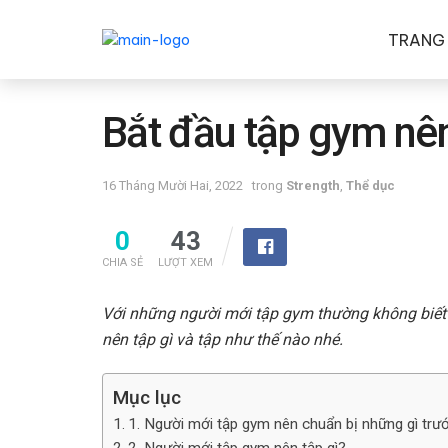
TRANG
Bắt đầu tập gym nên
16 Tháng Mười Hai, 2022
trong
Strength
,
Thể dục
0
43
CHIA SẺ
LƯỢT XEM
Với những người mới tập gym thường không biết
nên tập gì và tập như thế nào nhé.
Mục lục
1. Người mới tập gym nên chuẩn bị những gì trướ