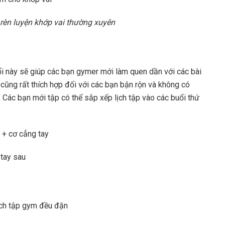
rèn luyện khớp vai thường xuyên
ổi này sẽ giúp các bạn gymer mới làm quen dần với các bài
 cũng rất thích hợp đối với các bạn bận rộn và không có
. Các bạn mới tập có thể sắp xếp lịch tập vào các buổi thứ
 + cơ cẳng tay
 tay sau