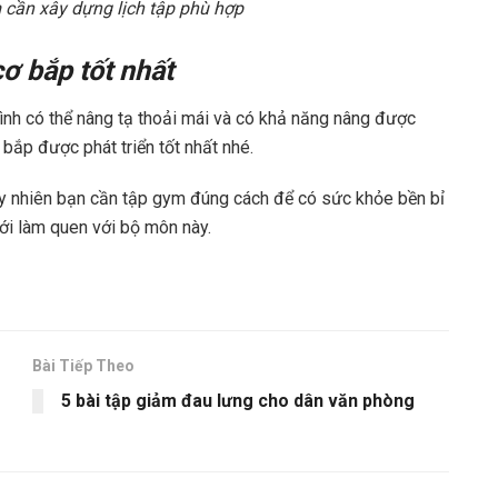
 cần xây dựng lịch tập phù hợp
ơ bắp tốt nhất
ình có thể nâng tạ thoải mái và có khả năng nâng được
bắp được phát triển tốt nhất nhé.
tuy nhiên bạn cần tập gym đúng cách để có sức khỏe bền bỉ
ới làm quen với bộ môn này.
Bài Tiếp Theo
5 bài tập giảm đau lưng cho dân văn phòng