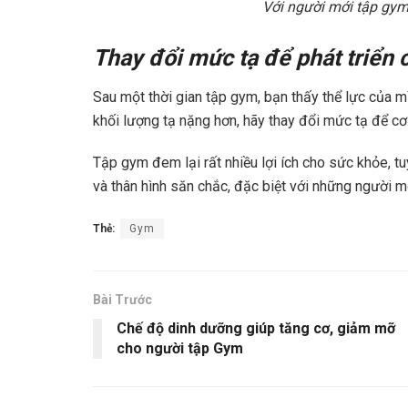
Với người mới tập gym
Thay đổi mức tạ để phát triển c
Sau một thời gian tập gym, bạn thấy thể lực của m
khối lượng tạ nặng hơn, hãy thay đổi mức tạ để cơ 
Tập gym đem lại rất nhiều lợi ích cho sức khỏe, 
và thân hình săn chắc, đặc biệt với những người m
Thẻ:
Gym
Bài Trước
Chế độ dinh dưỡng giúp tăng cơ, giảm mỡ
cho người tập Gym