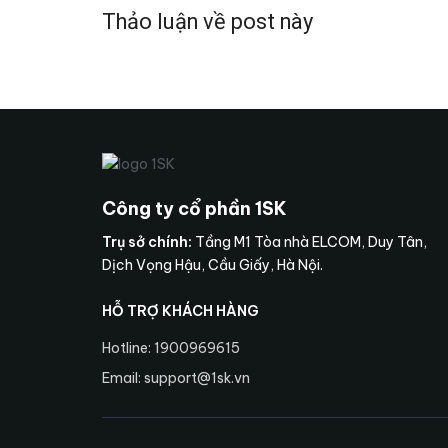
Thảo luận về post này
Công ty cổ phần 1SK
Trụ sở chính:
Tầng M1 Tòa nhà ELCOM, Duy Tân,
Dịch Vọng Hậu, Cầu Giấy, Hà Nội.
HỖ TRỢ KHÁCH HÀNG
Hotline: 1900969615
Email: support@1sk.vn