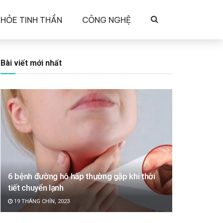
KHỎE TINH THẦN
CÔNG NGHỆ
Bài viết mới nhất
6 bệnh đường hô hấp thường gặp khi thời
tiết chuyển lạnh
19 THÁNG CHÍN, 2023