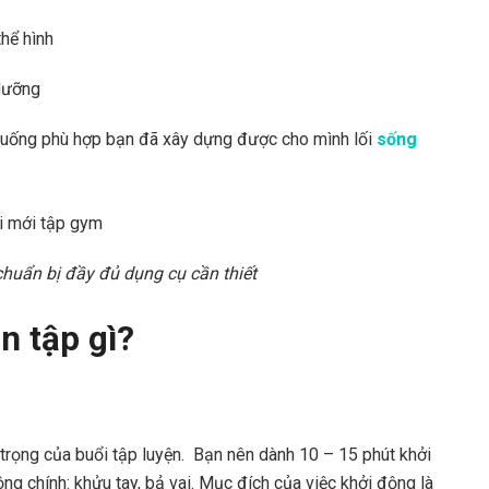
thể hình
dưỡng
 uống phù hợp bạn đã xây dựng được cho mình lối
sống
huẩn bị đầy đủ dụng cụ cần thiết
n tập gì?
trọng của buổi tập luyện. Bạn nên dành 10 – 15 phút khởi
ng chính: khửu tay, bả vai. Mục đích của việc khởi động là