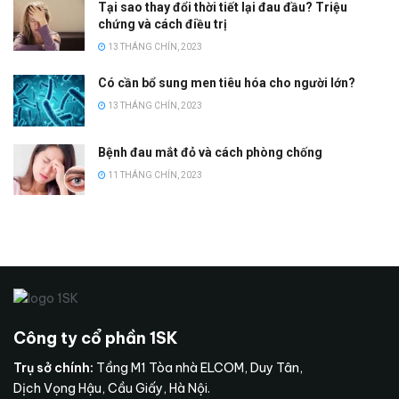
Tại sao thay đổi thời tiết lại đau đầu? Triệu
chứng và cách điều trị
13 THÁNG CHÍN, 2023
Có cần bổ sung men tiêu hóa cho người lớn?
13 THÁNG CHÍN, 2023
Bệnh đau mắt đỏ và cách phòng chống
11 THÁNG CHÍN, 2023
Công ty cổ phần 1SK
Trụ sở chính:
Tầng M1 Tòa nhà ELCOM, Duy Tân,
Dịch Vọng Hậu, Cầu Giấy, Hà Nội.