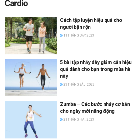
Cardio
Cách tập luyện hiệu quả cho
người bận rộn
11 THÁNG BẢY, 2023
5 bài tập nhảy dây giảm cân hiệu
quả dành cho bạn trong mùa hè
này
23 THÁNG SÁU, 2023
Zumba – Các bước nhảy cơ bản
cho ngày mới năng động
21 THÁNG HAI, 2023