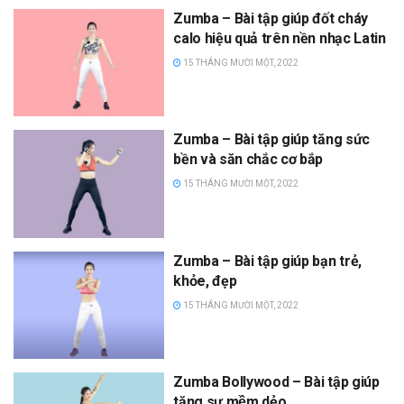
Zumba – Bài tập giúp đốt cháy
calo hiệu quả trên nền nhạc Latin
15 THÁNG MƯỜI MỘT, 2022
Zumba – Bài tập giúp tăng sức
bền và săn chắc cơ bắp
15 THÁNG MƯỜI MỘT, 2022
Zumba – Bài tập giúp bạn trẻ,
khỏe, đẹp
15 THÁNG MƯỜI MỘT, 2022
Zumba Bollywood – Bài tập giúp
tăng sự mềm dẻo