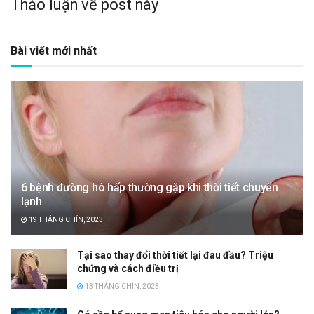
Thảo luận về post này
Bài viết mới nhất
6 bệnh đường hô hấp thường gặp khi thời tiết chuyển
lạnh
19 THÁNG CHÍN, 2023
Tại sao thay đổi thời tiết lại đau đầu? Triệu
chứng và cách điều trị
13 THÁNG CHÍN, 2023