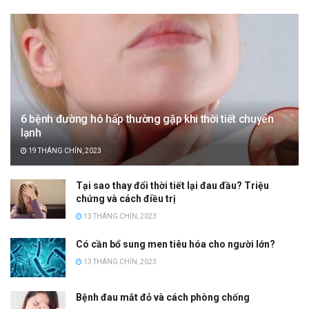
6 bệnh đường hô hấp thường gặp khi thời tiết chuyển
lạnh
19 THÁNG CHÍN, 2023
Tại sao thay đổi thời tiết lại đau đầu? Triệu
chứng và cách điều trị
13 THÁNG CHÍN, 2023
Có cần bổ sung men tiêu hóa cho người lớn?
13 THÁNG CHÍN, 2023
Bệnh đau mắt đỏ và cách phòng chống