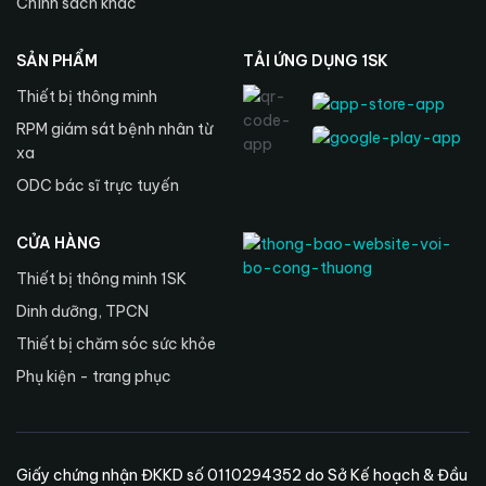
Chính sách khác
SẢN PHẨM
TẢI ỨNG DỤNG 1SK
Thiết bị thông minh
RPM giám sát bệnh nhân từ
xa
ODC bác sĩ trực tuyến
CỬA HÀNG
Thiết bị thông minh 1SK
Dinh dưỡng, TPCN
Thiết bị chăm sóc sức khỏe
Phụ kiện - trang phục
Giấy chứng nhận ĐKKD số 0110294352 do Sở Kế hoạch & Đầu