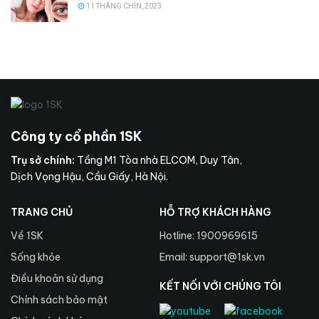
11 THÁNG CHÍN, 2023
Công ty cổ phần 1SK
Trụ sở chính:
Tầng M1 Tòa nhà ELCOM, Duy Tân,
Dịch Vọng Hậu, Cầu Giấy, Hà Nội.
TRANG CHỦ
HỖ TRỢ KHÁCH HÀNG
Về 1SK
Hotline: 1900969615
Sống khỏe
Email: support@1sk.vn
Điều khoản sử dụng
KẾT NỐI VỚI CHÚNG TÔI
Chính sách bảo mật