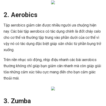
2. Aerobics
Tập aerobics giảm cân được nhiều người ưa chuộng hiện
nay. Các bài tập aerobics có tác dụng chính là đốt cháy calo
cho cơ thể và thường tập trung vào phần dưới của cơ thể vì
vậy nó có tác dụng đặc biệt giúp săn chắc từ phần bụng trở
xuống.
Trên nền nhạc sôi động, nhịp điệu nhanh các bài aerobics
thường không chỉ giúp bạn giảm cân nhanh mà còn giúp giải
tỏa những cảm xúc tiêu cực mang đến cho bạn cảm giác
thoải mái.
3. Zumba