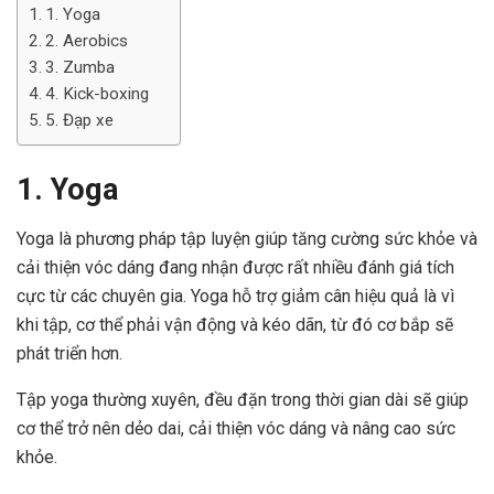
1. Yoga
2. Aerobics
3. Zumba
4. Kick-boxing
5. Đạp xe
1. Yoga
Yoga là phương pháp tập luyện giúp tăng cường sức khỏe và
cải thiện vóc dáng đang nhận được rất nhiều đánh giá tích
cực từ các chuyên gia. Yoga hỗ trợ giảm cân hiệu quả là vì
khi tập, cơ thể phải vận động và kéo dãn, từ đó cơ bắp sẽ
phát triển hơn.
Tập yoga thường xuyên, đều đặn trong thời gian dài sẽ giúp
cơ thể trở nên dẻo dai, cải thiện vóc dáng và nâng cao sức
khỏe.