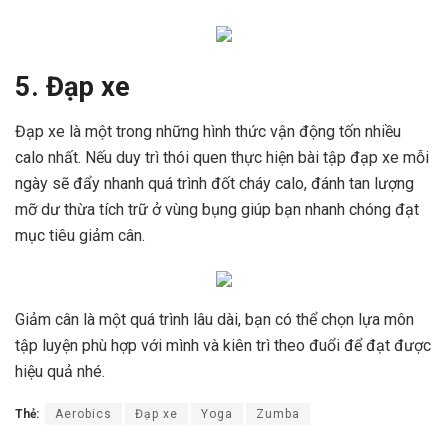
5. Đạp xe
Đạp xe là một trong những hình thức vận động tốn nhiều
calo nhất. Nếu duy trì thói quen thực hiện bài tập đạp xe mỗi
ngày sẽ đẩy nhanh quá trình đốt cháy calo, đánh tan lượng
mỡ dư thừa tích trữ ở vùng bụng giúp bạn nhanh chóng đạt
mục tiêu giảm cân.
Giảm cân là một quá trình lâu dài, bạn có thể chọn lựa môn
tập luyện phù hợp với mình và kiên trì theo đuổi để đạt được
hiệu quả nhé.
Thẻ:
Aerobics
Đạp xe
Yoga
Zumba