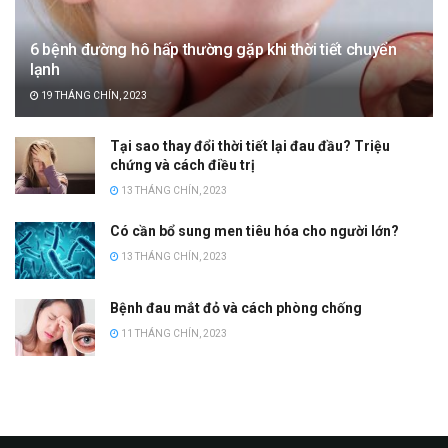
6 bệnh đường hô hấp thường gặp khi thời tiết chuyển
lạnh
19 THÁNG CHÍN, 2023
Tại sao thay đổi thời tiết lại đau đầu? Triệu
chứng và cách điều trị
13 THÁNG CHÍN, 2023
Có cần bổ sung men tiêu hóa cho người lớn?
13 THÁNG CHÍN, 2023
Bệnh đau mắt đỏ và cách phòng chống
11 THÁNG CHÍN, 2023