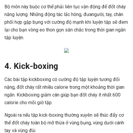
Bộ môn này buộc cơ thể phải liên tục vận động để đốt cháy
năng lượng. Những động tác lắc hông, đưangười, tay, chân
phối hợp gập bụng với cường độ mạnh khi luyện tập sẽ đem
lại cho bạn vòng eo thon gọn săn chắc trong thời gian ngắn
tập luyện.
4. Kick-boxing
Các bài tập kickboxing có cường độ tập luyện tương đối
nặng, đốt cháy rất nhiều calorie trong một khoảng thời gian
ngắn. Kickboxing giảm cân giúp bạn đốt cháy ít nhất 600
calorie cho mỗi giờ tập.
Ngoài ra nếu tập kick-boxing thường xuyên sẽ thúc đẩy cơ
thể đốt cháy toàn bộ mỡ thừa ở vùng bụng, vùng dưới cánh
tay và vùng đùi.