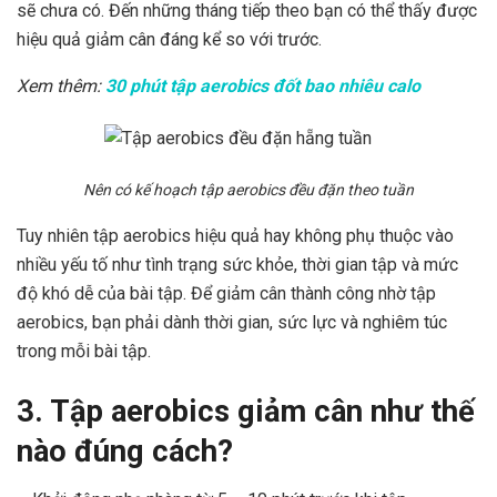
sẽ chưa có. Đến những tháng tiếp theo bạn có thể thấy được
hiệu quả giảm cân đáng kể so với trước.
Xem thêm:
30 phút tập aerobics đốt bao nhiêu calo
Nên có kế hoạch tập aerobics đều đặn theo tuần
Tuy nhiên tập aerobics hiệu quả hay không phụ thuộc vào
nhiều yếu tố như tình trạng sức khỏe, thời gian tập và mức
độ khó dễ của bài tập. Để giảm cân thành công nhờ tập
aerobics, bạn phải dành thời gian, sức lực và nghiêm túc
trong mỗi bài tập.
3. Tập aerobics giảm cân như thế
nào đúng cách?