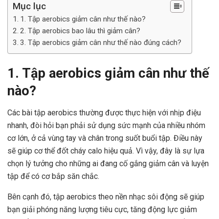
Mục lục
1. Tập aerobics giảm cân như thế nào?
2. Tập aerobics bao lâu thì giảm cân?
3. Tập aerobics giảm cân như thế nào đúng cách?
1. Tập aerobics giảm cân như thế
nào?
Các bài tập aerobics thường được thực hiện với nhịp điệu
nhanh, đòi hỏi bạn phải sử dụng sức mạnh của nhiều nhóm
cơ lớn, ở cả vùng tay và chân trong suốt buổi tập. Điều này
sẽ giúp cơ thể đốt cháy calo hiệu quả. Vì vậy, đây là sự lựa
chọn lý tưởng cho những ai đang cố gắng giảm cân và luyện
tập để có cơ bắp săn chắc.
Bên cạnh đó, tập aerobics theo nền nhạc sôi động sẽ giúp
bạn giải phóng năng lượng tiêu cực, tăng động lực giảm