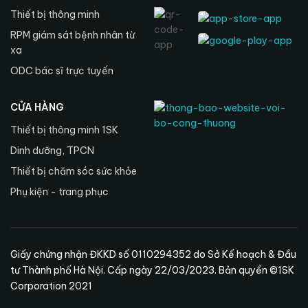
Thiết bị thông minh
RPM giám sát bệnh nhân từ
xa
ODC bác sĩ trực tuyến
CỬA HÀNG
Thiết bị thông minh 1SK
Dinh dưỡng, TPCN
Thiết bị chăm sóc sức khỏe
Phụ kiện - trang phục
Giấy chứng nhận ĐKKD số 0110294352 do Sở Kế hoạch & Đầu
tư Thành phố Hà Nội. Cấp ngày 22/03/2023. Bản quyền ©1SK
Corporation 2021