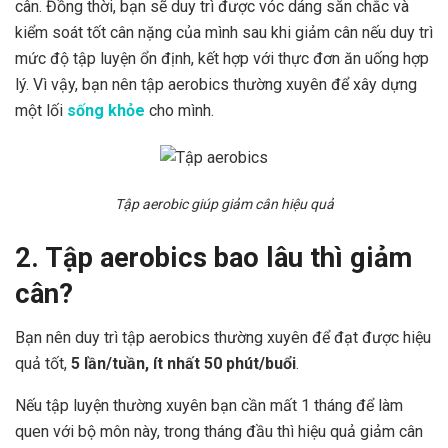
cân. Đồng thời, bạn sẽ duy trì được vóc dáng săn chắc và
kiểm soát tốt cân nặng của mình sau khi giảm cân nếu duy trì
mức độ tập luyện ổn định, kết hợp với thực đơn ăn uống hợp
lý. Vì vậy, bạn nên tập aerobics thường xuyên để xây dựng
một lối
sống khỏe
cho mình.
Tập aerobic giúp giảm cân hiệu quả
2. Tập aerobics bao lâu thì giảm
cân?
Bạn nên duy trì tập aerobics thường xuyên để đạt được hiệu
quả tốt,
5 lần/tuần, ít nhất 50 phút/buổi
.
Nếu tập luyện thường xuyên bạn cần mất 1 tháng để làm
quen với bộ môn này, trong tháng đầu thì hiệu quả giảm cân