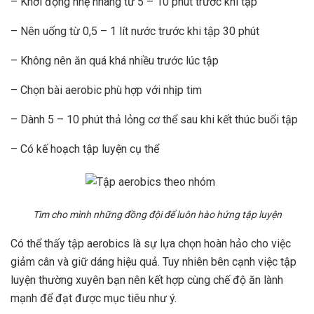
– Khởi động nhẹ nhàng từ 5 – 10 phút trước khi tập
– Nên uống từ 0,5 – 1 lít nước trước khi tập 30 phút
– Không nên ăn quá khá nhiều trước lúc tập
– Chọn bài aerobic phù hợp với nhịp tim
– Dành 5 – 10 phút thả lỏng cơ thể sau khi kết thúc buổi tập
– Có kế hoạch tập luyện cụ thể
Tìm cho mình những đồng đội để luôn hào hứng tập luyện
Có thể thấy tập aerobics là sự lựa chọn hoàn hảo cho việc
giảm cân và giữ dáng hiệu quả. Tuy nhiên bên cạnh việc tập
luyện thường xuyên bạn nên kết hợp cùng chế độ ăn lành
mạnh để đạt được mục tiêu như ý.