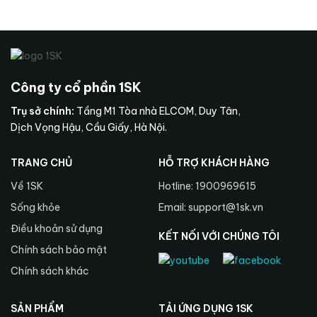
Công ty cổ phần 1SK
Trụ sở chính:
Tầng M1 Tòa nhà ELCOM, Duy Tân,
Dịch Vọng Hậu, Cầu Giấy, Hà Nội.
TRANG CHỦ
HỖ TRỢ KHÁCH HÀNG
Về 1SK
Hotline: 1900969615
Sống khỏe
Email: support@1sk.vn
Điều khoản sử dụng
KẾT NỐI VỚI CHÚNG TÔI
Chính sách bảo mật
Chính sách khác
SẢN PHẨM
TẢI ỨNG DỤNG 1SK