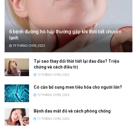
6 bệnh đường hô hấp thường gặp khi thời tiết chuyển
lạnh
19 THÁNG CHÍN, 2023
Tại sao thay đổi thời tiết lại đau đầu? Triệu
chứng và cách điều trị
13 THÁNG CHÍN, 2023
Có cần bổ sung men tiêu hóa cho người lớn?
13 THÁNG CHÍN, 2023
Bệnh đau mắt đỏ và cách phòng chống
11 THÁNG CHÍN, 2023