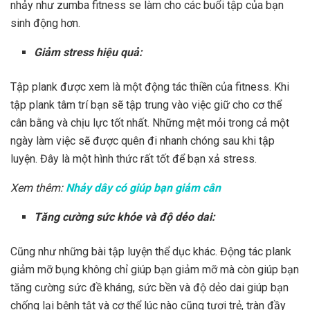
nhảy như zumba fitness se làm cho các buổi tập của bạn
sinh động hơn.
Giảm stress hiệu quả:
Tập plank được xem là một động tác thiền của fitness. Khi
tập plank tâm trí bạn sẽ tập trung vào việc giữ cho cơ thể
cân bằng và chịu lực tốt nhất. Những mệt mỏi trong cả một
ngày làm việc sẽ được quên đi nhanh chóng sau khi tập
luyện. Đây là một hình thức rất tốt để bạn xả stress.
Xem thêm:
Nhảy dây có giúp bạn giảm cân
Tăng cường sức khỏe và độ dẻo dai:
Cũng như những bài tập luyện thể dục khác. Động tác plank
giảm mỡ bụng không chỉ giúp bạn giảm mỡ mà còn giúp bạn
tăng cường sức đề kháng, sức bền và độ dẻo dai giúp bạn
chống lại bệnh tật và cơ thể lúc nào cũng tươi trẻ, tràn đầy