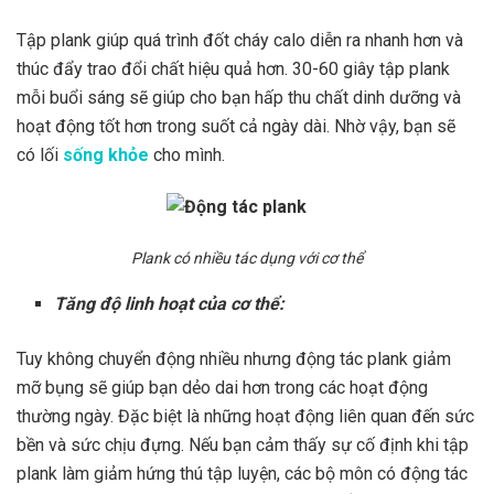
Tập plank giúp quá trình đốt cháy calo diễn ra nhanh hơn và
thúc đẩy trao đổi chất hiệu quả hơn. 30-60 giây tập plank
mỗi buổi sáng sẽ giúp cho bạn hấp thu chất dinh dưỡng và
hoạt động tốt hơn trong suốt cả ngày dài. Nhờ vậy, bạn sẽ
có lối
sống khỏe
cho mình.
Plank có nhiều tác dụng với cơ thể
Tăng độ linh hoạt của cơ thể:
Tuy không chuyển động nhiều nhưng động tác plank giảm
mỡ bụng sẽ giúp bạn dẻo dai hơn trong các hoạt động
thường ngày. Đặc biệt là những hoạt động liên quan đến sức
bền và sức chịu đựng. Nếu bạn cảm thấy sự cố định khi tập
plank làm giảm hứng thú tập luyện, các bộ môn có động tác