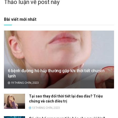
Thảo luận về post này
Bài viết mới nhất
6 bệnh đường hô hấp thường gặp khi thời tiết chuyển
lạnh
19 THÁNG CHÍN, 2023
Tại sao thay đổi thời tiết lại đau đầu? Triệu
chứng và cách điều trị
13 THÁNG CHÍN, 2023