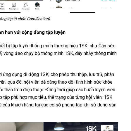
òng tập tổ chức Gamification)
ần hơn với cộng đồng tập luyện
iết bị tập luyện thông minh thương hiệu 1SK như Cân sức
ể, vòng đeo chạy bộ thông minh 1SK, dây nhảy thông minh
ới ứng dụng di động 1SK, cho phép thu thập, lưu trữ, phân
ện, qua đó, hội viên dễ dàng theo dõi tình hình sức khỏe
ời thân trên điện thoại. Đồng thời giúp các huấn luyện viên
 tập phù hợp mục tiêu, thể trạng của từng hội viên. 1SK
hú của khách hàng tại các cơ sở phòng tập khi sử dụng sản