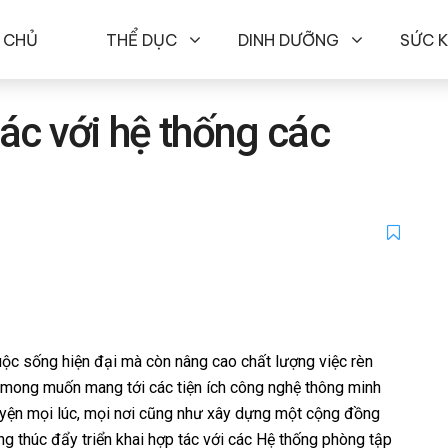
 CHỦ
THỂ DỤC
DINH DƯỠNG
SỨC 
ác với hệ thống các
uộc sống hiện đại mà còn nâng cao chất lượng việc rèn
 mong muốn mang tới các tiện ích công nghệ thông minh
luyện mọi lúc, mọi nơi cũng như xây dựng một cộng đồng
g thúc đẩy triển khai hợp tác với các Hệ thống phòng tập