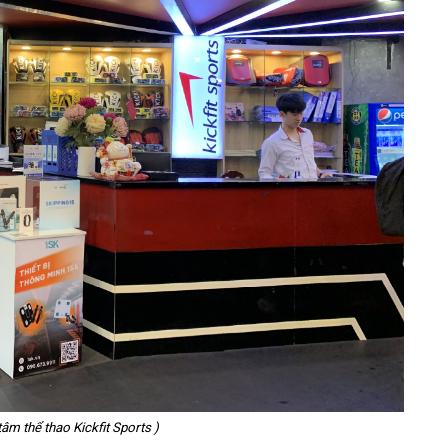
tâm thể thao Kickfit Sports )