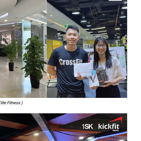
Elite Fitness )