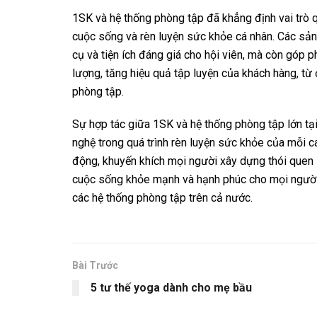
1SK và hệ thống phòng tập đã khẳng định vai trò 
cuộc sống và rèn luyện sức khỏe cá nhân. Các sả
cụ và tiện ích đáng giá cho hội viên, mà còn góp 
lượng, tăng hiệu quả tập luyện của khách hàng, từ
phòng tập.
Sự hợp tác giữa 1SK và hệ thống phòng tập lớn tạ
nghệ trong quá trình rèn luyện sức khỏe của mỗi c
động, khuyến khích mọi người xây dựng thói quen 
cuộc sống khỏe mạnh và hạnh phúc cho mọi người,
các hệ thống phòng tập trên cả nước.
Bài Trước
5 tư thế yoga dành cho mẹ bầu