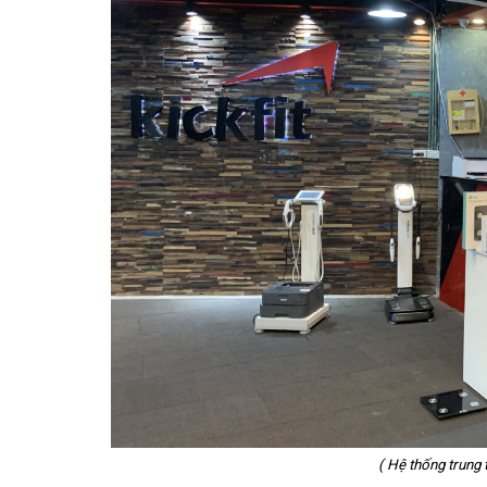
( Hệ thống trung 