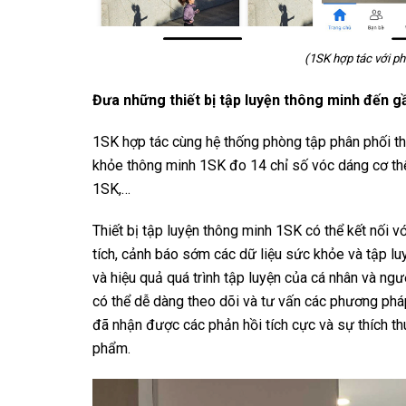
(1SK hợp tác với ph
Đưa những thiết bị tập luyện thông minh đến g
1SK hợp tác cùng hệ thống phòng tập phân phối th
khỏe thông minh 1SK đo 14 chỉ số vóc dáng cơ th
1SK,…
Thiết bị tập luyện thông minh 1SK có thể kết nối v
tích, cảnh báo sớm các dữ liệu sức khỏe và tập luy
và hiệu quả quá trình tập luyện của cá nhân và ngư
có thể dễ dàng theo dõi và tư vấn các phương pháp
đã nhận được các phản hồi tích cực và sự thích t
phẩm.