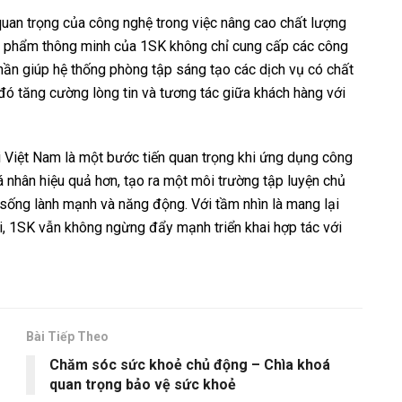
quan trọng của công nghệ trong việc nâng cao chất lượng
n phẩm thông minh của 1SK không chỉ cung cấp các công
phần giúp hệ thống phòng tập sáng tạo các dịch vụ có chất
 đó tăng cường lòng tin và tương tác giữa khách hàng với
i Việt Nam là một bước tiến quan trọng khi ứng dụng công
á nhân hiệu quả hơn, tạo ra một môi trường tập luyện chủ
sống lành mạnh và năng động. Với tầm nhìn là mang lại
 1SK vẫn không ngừng đẩy mạnh triển khai hợp tác với
Bài Tiếp Theo
Chăm sóc sức khoẻ chủ động – Chìa khoá
quan trọng bảo vệ sức khoẻ