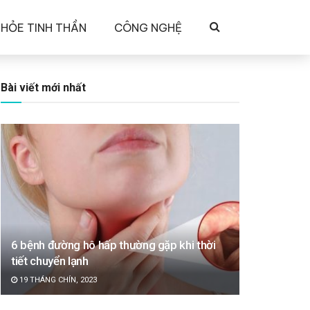
KHỎE TINH THẦN
CÔNG NGHỆ
Bài viết mới nhất
6 bệnh đường hô hấp thường gặp khi thời
tiết chuyển lạnh
19 THÁNG CHÍN, 2023