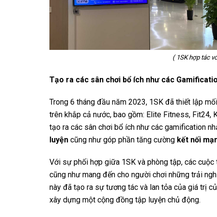
( 1SK hợp tác v
Tạo ra các sân chơi bổ ích như các Gamificatio
Trong 6 tháng đầu năm 2023, 1SK đã thiết lập mố
trên khắp cả nước, bao gồm: Elite Fitness, Fit24,
tạo ra các sân chơi bổ ích như các gamification n
luyện
cũng như góp phần tăng cường
kết nối mạ
Với sự phối hợp giữa 1SK và phòng tập, các cuộc 
cũng như mang đến cho người chơi những trải nghiệ
này đã tạo ra sự tương tác và lan tỏa của giá trị 
xây dựng một cộng đồng tập luyện chủ động.