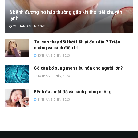
6 bệnh đường hô hấp thường gặp khi thời tiết chuyển
lạnh
19 THÁNG CHÍN, 2023
Tại sao thay đổi thời tiết lại đau đầu? Triệu
chứng và cách điều trị
13 THÁNG CHÍN, 2023
Có cần bổ sung men tiêu hóa cho người lớn?
13 THÁNG CHÍN, 2023
Bệnh đau mắt đỏ và cách phòng chống
11 THÁNG CHÍN, 2023