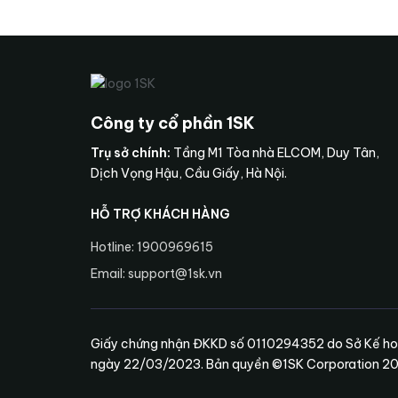
Công ty cổ phần 1SK
Trụ sở chính:
Tầng M1 Tòa nhà ELCOM, Duy Tân,
Dịch Vọng Hậu, Cầu Giấy, Hà Nội.
HỖ TRỢ KHÁCH HÀNG
Hotline: 1900969615
Email: support@1sk.vn
Giấy chứng nhận ĐKKD số 0110294352 do Sở Kế ho
ngày 22/03/2023. Bản quyền ©1SK Corporation 2