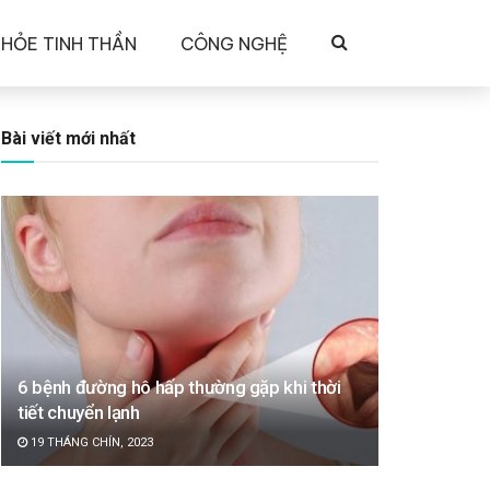
KHỎE TINH THẦN
CÔNG NGHỆ
Bài viết mới nhất
6 bệnh đường hô hấp thường gặp khi thời
tiết chuyển lạnh
19 THÁNG CHÍN, 2023