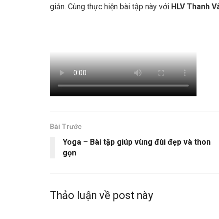
giản. Cùng thực hiện bài tập này với
HLV Thanh V
Bài Trước
Yoga – Bài tập giúp vùng đùi đẹp và thon
gọn
Thảo luận về post này