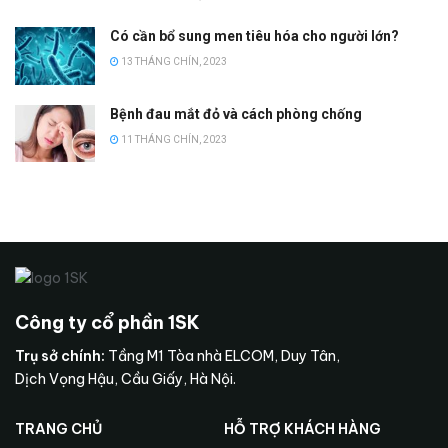
Có cần bổ sung men tiêu hóa cho người lớn?
13 THÁNG CHÍN, 2023
Bệnh đau mắt đỏ và cách phòng chống
11 THÁNG CHÍN, 2023
Công ty cổ phần 1SK
Trụ sở chính:
Tầng M1 Tòa nhà ELCOM, Duy Tân,
Dịch Vọng Hậu, Cầu Giấy, Hà Nội.
TRANG CHỦ
HỖ TRỢ KHÁCH HÀNG