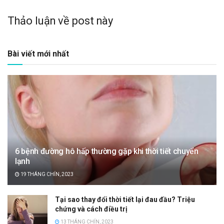
Thảo luận về post này
Bài viết mới nhất
6 bệnh đường hô hấp thường gặp khi thời tiết chuyển
lạnh
19 THÁNG CHÍN, 2023
Tại sao thay đổi thời tiết lại đau đầu? Triệu
chứng và cách điều trị
13 THÁNG CHÍN, 2023