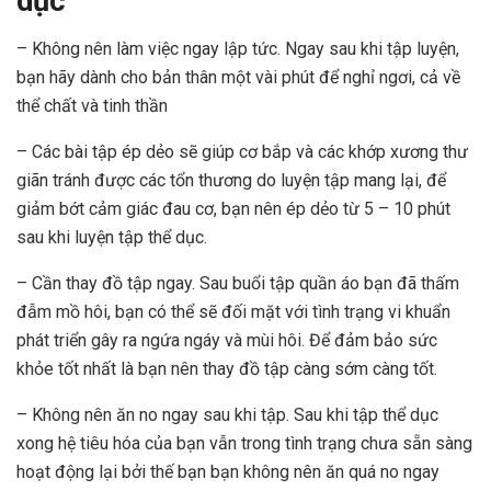
dục
– Không nên làm việc ngay lập tức.
Ngay sau khi tập luyện,
bạn hãy dành cho bản thân một vài phút để nghỉ ngơi, cả về
thể chất và tinh thần
– Các bài tập ép dẻo sẽ giúp cơ bắp và các khớp xương thư
giãn tránh được các tổn thương do luyện tập mang lại, để
giảm bớt cảm giác đau cơ, bạn nên ép dẻo từ 5 – 10 phút
sau khi luyện tập thể dục.
– Cần thay đồ tập ngay. Sau buổi tập quần áo bạn đã thấm
đẫm mồ hôi, bạn có thể sẽ đối mặt với tình trạng vi khuẩn
phát triển gây ra ngứa ngáy và mùi hôi. Để đảm bảo sức
khỏe tốt nhất là bạn nên thay đồ tập càng sớm càng tốt.
– Không nên ăn no ngay sau khi tập. Sau khi tập thể dục
xong hệ tiêu hóa của bạn vẫn trong tình trạng chưa sẵn sàng
hoạt động lại bởi thế bạn bạn không nên ăn quá no ngay