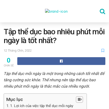
TRANG CHỦ
Tập thể dục bao nhiêu phút mỗi
ngày là tốt nhất?
THỂ DỤC
12 Tháng Chín, 2022
0
DINH DƯỠNG
CHIA SẺ
Tập thể dục mỗi ngày là một trong những cách tốt nhất để
SỨC KHỎE TINH THẦN
tăng cường sức khỏe. Thế nhưng nên tập thể dục bao
nhiêu phút mỗi ngày là thắc mắc của nhiều người.
CÔNG NGHỆ
Mục lục
1. Lợi ích của việc tập thể dục mỗi ngày