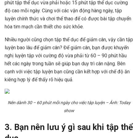
phút tập thể dục vừa phải hoặc 15 phút tập thể dục cường
độ cao mỗi ngày. Cùng với các vận động hàng ngày, tập
luyện chính thức và chơi thể thao để có được bài tập chuyển
hóa tim mạch cần thiết cho sức khỏe.
Nhiều người cũng chọn tập thể dục để giảm cân, vậy cần tập
luyện bao lâu để giảm cân? Để giảm cân, bạn được khuyến
nghị luyện tập với cường độ vừa phải từ 60 – 90 phút hầu
hết các ngày trong tuần sẽ giúp bạn duy trì cân nặng. Bên
cạnh với việc tập luyện bạn cũng cần kết hợp với chế độ ăn
kiêng hợp lý để thấy rõ hiệu quả.
Nên dành 30 – 60 phút mỗi ngày cho việc tập luyện – Ảnh: Today
show
3. Bạn nên lưu ý gì sau khi tập thể