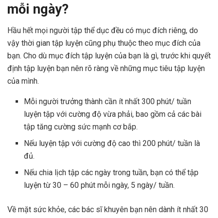
mỗi ngày?
Hầu hết mọi người tập thể dục đều có mục đích riêng, do
vậy thời gian tập luyện cũng phụ thuộc theo mục đích của
bạn. Cho dù mục đích tập luyện của bạn là gì, trước khi quyết
định tập luyện bạn nên rõ ràng về những mục tiêu tập luyện
của mình.
Mỗi người trưởng thành cần ít nhất 300 phút/ tuần
luyện tập với cường độ vừa phải, bao gồm cả các bài
tập tăng cường sức mạnh cơ bắp.
Nếu luyện tập với cường độ cao thì 200 phút/ tuần là
đủ.
Nếu chia lịch tập các ngày trong tuần, bạn có thể tập
luyện từ 30 – 60 phút mỗi ngày, 5 ngày/ tuần.
Về mặt sức khỏe, các bác sĩ khuyên bạn nên dành ít nhất 30