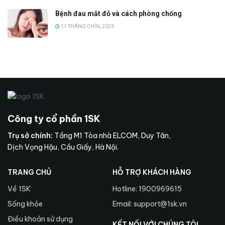
Bệnh đau mắt đỏ và cách phòng chống
11 THÁNG CHÍN, 2023
Công ty cổ phần 1SK
Trụ sở chính:
Tầng M1 Tòa nhà ELCOM, Duy Tân,
Dịch Vọng Hậu, Cầu Giấy, Hà Nội.
TRANG CHỦ
HỖ TRỢ KHÁCH HÀNG
Về 1SK
Hotline: 1900969615
Sống khỏe
Email: support@1sk.vn
Điều khoản sử dụng
KẾT NỐI VỚI CHÚNG TÔI