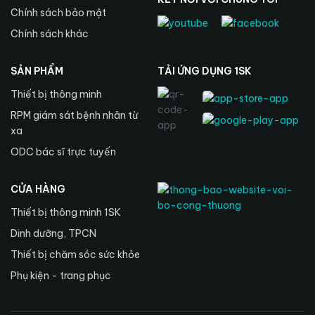
Chính sách bảo mật
Chính sách khác
SẢN PHẨM
TẢI ỨNG DỤNG 1SK
Thiết bị thông minh
RPM giám sát bệnh nhân từ
xa
ODC bác sĩ trực tuyến
CỬA HÀNG
Thiết bị thông minh 1SK
Dinh dưỡng, TPCN
Thiết bị chăm sóc sức khỏe
Phụ kiện - trang phục