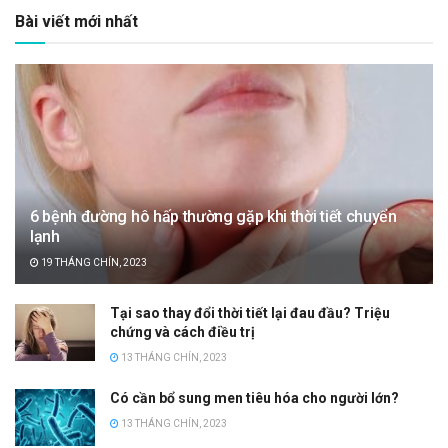
Bài viết mới nhất
6 bệnh đường hô hấp thường gặp khi thời tiết chuyển
lạnh
19 THÁNG CHÍN, 2023
Tại sao thay đổi thời tiết lại đau đầu? Triệu
chứng và cách điều trị
13 THÁNG CHÍN, 2023
Có cần bổ sung men tiêu hóa cho người lớn?
13 THÁNG CHÍN, 2023