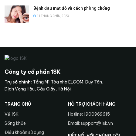
Bệnh đau mắt đỏ và cách phòng chống
11 THÁNG CHÍN, 2023
Công ty cổ phần 1SK
Trụ sở chính:
Tầng M1 Tòa nhà ELCOM, Duy Tân,
Dịch Vọng Hậu, Cầu Giấy, Hà Nội.
TRANG CHỦ
HỖ TRỢ KHÁCH HÀNG
Về 1SK
Hotline: 1900969615
Sống khỏe
Email: support@1sk.vn
Điều khoản sử dụng
KẾT NỐI VỚI CHÚNG TÔI