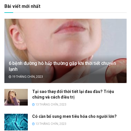
Bài viết mới nhất
6 bệnh đường hô hấp thường gặp khi thời tiết chuyển
lạnh
19 THÁNG CHÍN, 2023
Tại sao thay đổi thời tiết lại đau đầu? Triệu
chứng và cách điều trị
13 THÁNG CHÍN, 2023
Có cần bổ sung men tiêu hóa cho người lớn?
13 THÁNG CHÍN, 2023