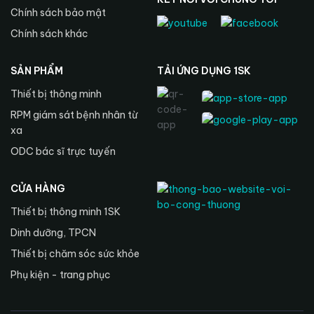
Chính sách bảo mật
Chính sách khác
SẢN PHẨM
TẢI ỨNG DỤNG 1SK
Thiết bị thông minh
RPM giám sát bệnh nhân từ
xa
ODC bác sĩ trực tuyến
CỬA HÀNG
Thiết bị thông minh 1SK
Dinh dưỡng, TPCN
Thiết bị chăm sóc sức khỏe
Phụ kiện - trang phục