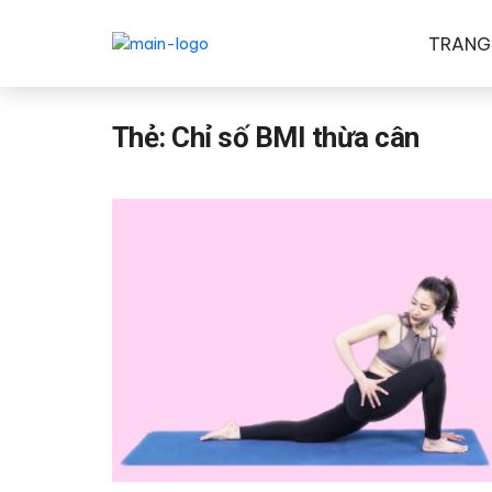
TRANG
Thẻ:
Chỉ số BMI thừa cân