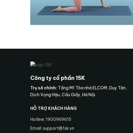
Công ty cổ phần 1SK
Trụ sở chính:
Tầng M1 Tòa nhà ELCOM, Duy Tân,
Dịch Vọng Hậu, Cầu Giấy, Hà Nội.
HỖ TRỢ KHÁCH HÀNG
Hotline: 1900969615
Email: support@1sk.vn