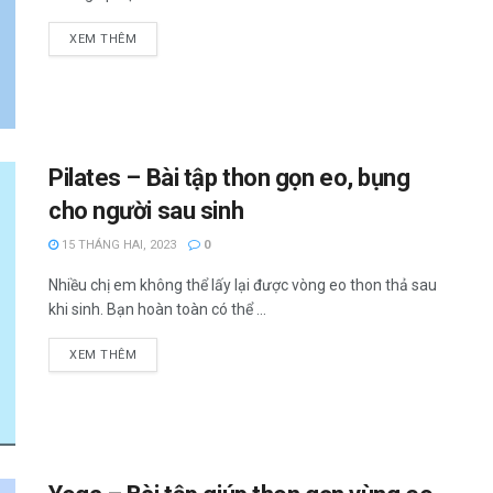
XEM THÊM
Pilates – Bài tập thon gọn eo, bụng
cho người sau sinh
15 THÁNG HAI, 2023
0
Nhiều chị em không thể lấy lại được vòng eo thon thả sau
khi sinh. Bạn hoàn toàn có thể ...
XEM THÊM