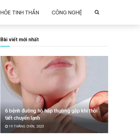
KHỎE TINH THẦN
CÔNG NGHỆ
Bài viết mới nhất
6 bệnh đường hô hấp thường gặp khi thời
tiết chuyển lạnh
19 THÁNG CHÍN, 2023