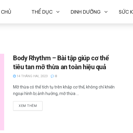
 CHỦ
THỂ DỤC
DINH DƯỠNG
SỨC 
Body Rhythm – Bài tập giúp cơ thể
tiêu tan mỡ thừa an toàn hiệu quả
14 THÁNG HAI, 2023
0
Mỡ thừa có thể tích tụ trên khắp cơ thể, không chỉ khiến
ngoại hình bị ảnh hưởng, mỡ thừa ...
XEM THÊM