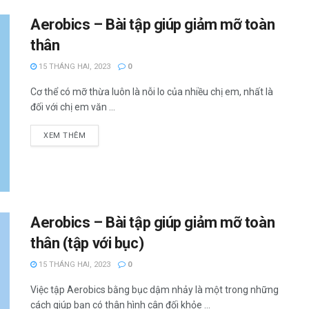
Aerobics – Bài tập giúp giảm mỡ toàn
thân
15 THÁNG HAI, 2023
0
Cơ thể có mỡ thừa luôn là nỗi lo của nhiều chị em, nhất là
đối với chị em văn ...
XEM THÊM
Aerobics – Bài tập giúp giảm mỡ toàn
thân (tập với bục)
15 THÁNG HAI, 2023
0
Việc tập Aerobics bằng bục dậm nhảy là một trong những
cách giúp bạn có thân hình cân đối khỏe ...