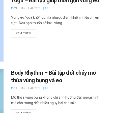
Yoga – Bài tập giúp thon gọn vùng eo
21 THÁNG HAI, 2023
0
Vòng eo "quá khổ" luôn là nhược điểm khiến nhiều chị em
tự ti. Nếu bạn muốn sở hữu vòng ...
XEM THÊM
Body Rhythm – Bài tập đốt cháy mỡ
thừa vùng bụng và eo
14 THÁNG HAI, 2023
0
Mỡ thừa vùng bụng không chỉ ảnh hưởng đến ngoại hình
mà còn mang đến nhiều nguy hại cho sức ...