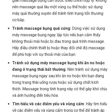
gian massage bụng cần được điều chỉnh hợp lý. Không
nên massage quá lâu một vùng cụ thể hoặc sử dụng
máy quá thường xuyên để tránh tình trạng tổn thương
cơ bắp.
Tránh massage bụng quá cứng
: Dừng việc sử dụng
máy massage bụng ngay lập tức nếu bạn cảm thấy
không thoải mái hoặc bị đau trong quá trình massage.
Hãy điều chỉnh thiết bị hoặc thay đổi chế độ massage
để phù hợp với sự thoải mái của bạn.
Tránh sử dụng máy massage bụng khi ăn no hoặc
đang ở trạng thái bất thường
: Nên tránh sử dụng máy
massage bụng ngay sau khi ăn no hoặc khi bạn đang
trong trạng thái uống rượu hoặc sử dụng chất kích
thích. Massage trong tình trạng này có thể gây khó chịu
và ảnh hưởng đến tiêu hóa.
Tìm hiểu về các điểm yếu và vùng cấm
: Hãy tìm hiểu
về các điểm yếu và vùng cấm trong cơ thể để tránh áp