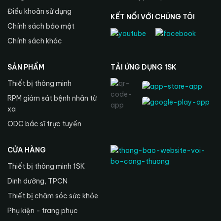
Điều khoản sử dụng
KẾT NỐI VỚI CHÚNG TÔI
Chính sách bảo mật
Chính sách khác
SẢN PHẨM
TẢI ỨNG DỤNG 1SK
Thiết bị thông minh
RPM giám sát bệnh nhân từ
xa
ODC bác sĩ trực tuyến
CỬA HÀNG
Thiết bị thông minh 1SK
Dinh dưỡng, TPCN
Thiết bị chăm sóc sức khỏe
Phụ kiện - trang phục