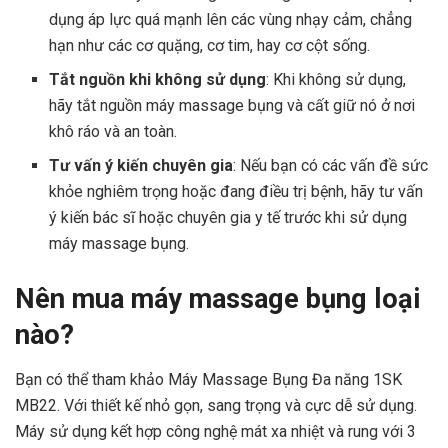
dụng áp lực quá mạnh lên các vùng nhạy cảm, chẳng
hạn như các cơ quặng, cơ tim, hay cơ cột sống.
Tắt nguồn khi không sử dụng
: Khi không sử dụng,
hãy tắt nguồn máy massage bụng và cất giữ nó ở nơi
khô ráo và an toàn.
Tư vấn ý kiến chuyên gia
: Nếu bạn có các vấn đề sức
khỏe nghiêm trọng hoặc đang điều trị bệnh, hãy tư vấn
ý kiến bác sĩ hoặc chuyên gia y tế trước khi sử dụng
máy massage bụng.
Nên mua máy massage bụng loại
nào?
Bạn có thể tham khảo Máy Massage Bụng Đa năng 1SK
MB22. Với thiết kế nhỏ gọn, sang trọng và cực dễ sử dụng.
Máy sử dụng kết hợp công nghệ mát xa nhiệt và rung với 3