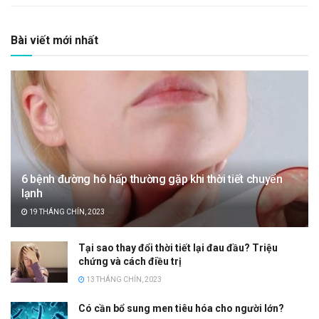
Bài viết mới nhất
6 bệnh đường hô hấp thường gặp khi thời tiết chuyển
lạnh
19 THÁNG CHÍN, 2023
Tại sao thay đổi thời tiết lại đau đầu? Triệu
chứng và cách điều trị
13 THÁNG CHÍN, 2023
Có cần bổ sung men tiêu hóa cho người lớn?