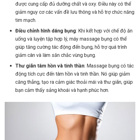
được cung cấp đủ dưỡng chất và oxy. Điều này có thể
giảm nguy cơ các vấn đề lưu thông và hỗ trợ chức năng
tim mạch.
Điều chỉnh hình dáng bụng
: Khi kết hợp với chế độ ăn
uống và luyện tập hợp lý, máy massage bụng có thể
giúp tăng cường tác động đến bụng, hỗ trợ quá trình
giảm cân và làm săn chắc vùng bụng.
Thư giãn tâm hồn và tinh thần
: Massage bụng có tác
động tích cực đến tâm hồn và tinh thần. Nó giúp giảm
căng thẳng, tạo ra cảm giác thoải mái và thư giãn, giúp
bạn cảm thấy sảng khoái và hạnh phúc hơn.