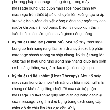
phương pháp massage thông dụng trong máy
massage bụng. Các cuộn massage hoặc cánh tay
massage trên thiết bị sẽ di chuyển lên xuống, tạo ra áp
lực và định hướng chuyển động giống như ngón tay con
người khi bóp nắn cơ bụng. Điều này giúp kích thích
tuần hoàn máu, làm giãn cơ và giảm căng thẳng.
Kỹ thuật rung lắc (Vibration)
: Một số máy massage
bụng có tính năng rung lắc, làm di chuyển các bộ phận
massage nhanh chóng và nhịp nhàng. Kỹ thuật rung lắc
giúp tạo ra hiệu ứng rung động nhẹ nhàng, giúp làm giãn
cơ bị căng thẳng và giảm đau một cách hiệu quả.
Kỹ thuật trị liệu nhiệt (Heat Therapy)
: Một số máy
massage bụng tích hợp tính năng trị liệu nhiệt, nghĩa là
chúng có khả năng tăng nhiệt độ của các bộ phận
massage. Trị liệu nhiệt giúp làm giãn cơ, nâng cao hiệu
quả massage và giảm đau bụng bằng cách cung cấp
nhiệt độ dễ chịu lên khu vực cần xử lý.