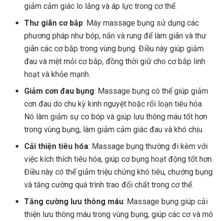
giảm cảm giác lo lắng và áp lực trong cơ thể.
Thư giãn cơ bắp
: Máy massage bụng sử dụng các
phương pháp như bóp, nắn và rung để làm giãn và thư
giãn các cơ bắp trong vùng bụng. Điều này giúp giảm
đau và mệt mỏi cơ bắp, đồng thời giữ cho cơ bắp linh
hoạt và khỏe mạnh.
Giảm cơn đau bụng
: Massage bụng có thể giúp giảm
cơn đau do chu kỳ kinh nguyệt hoặc rối loạn tiêu hóa.
Nó làm giảm sự co bóp và giúp lưu thông máu tốt hơn
trong vùng bụng, làm giảm cảm giác đau và khó chịu.
Cải thiện tiêu hóa
: Massage bụng thường đi kèm với
việc kích thích tiêu hóa, giúp cơ bụng hoạt động tốt hơn.
Điều này có thể giảm triệu chứng khó tiêu, chướng bụng
và tăng cường quá trình trao đổi chất trong cơ thể.
Tăng cường lưu thông máu
: Massage bụng giúp cải
thiện lưu thông máu trong vùng bụng, giúp các cơ và mô