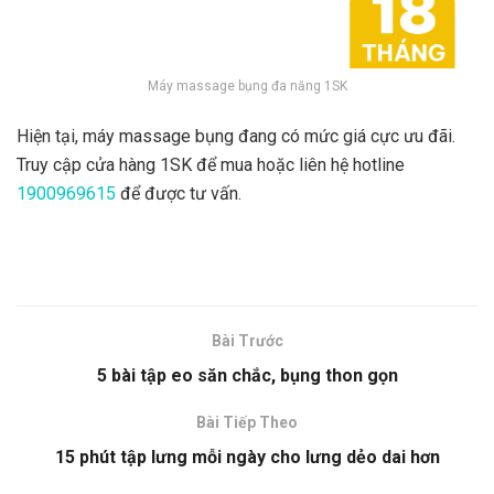
Máy massage bụng đa năng 1SK
Hiện tại, máy massage bụng đang có mức giá cực ưu đãi.
Truy cập cửa hàng 1SK để mua hoặc liên hệ hotline
1900969615
để được tư vấn.
Bài Trước
5 bài tập eo săn chắc, bụng thon gọn
Bài Tiếp Theo
15 phút tập lưng mỗi ngày cho lưng dẻo dai hơn