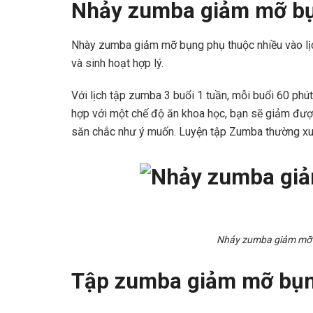
Nhảy zumba giảm mỡ bụn
Nhày zumba giảm mỡ bụng phụ thuộc nhiều vào lịc
và sinh hoạt hợp lý.
Với lịch tập zumba 3 buổi 1 tuần, mỗi buổi 60 phút
hợp với một chế độ ăn khoa học, bạn sẽ giảm được
săn chắc như ý muốn. Luyện tập Zumba thường xu
Nhảy zumba giảm mỡ b
Tập zumba giảm mỡ bụng