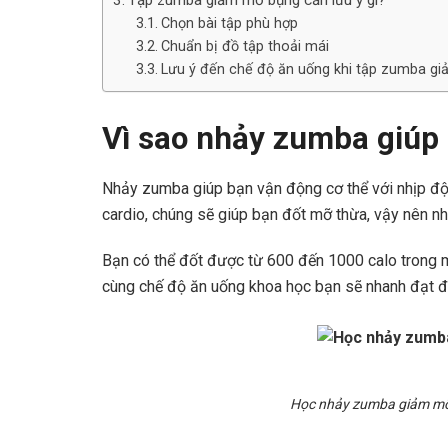
Tập zumba giảm mỡ bụng cần lưu ý gì?
Chọn bài tập phù hợp
Chuẩn bị đồ tập thoải mái
Lưu ý đến chế độ ăn uống khi tập zumba g
Vì sao nhảy zumba giúp
Nhảy zumba giúp bạn vận động cơ thể với nhịp độ n
cardio, chúng sẽ giúp bạn đốt mỡ thừa, vậy nên 
Bạn có thể đốt được từ 600 đến 1000 calo trong m
cùng chế độ ăn uống khoa học bạn sẽ nhanh đạt 
Học nhảy zumba giảm mỡ