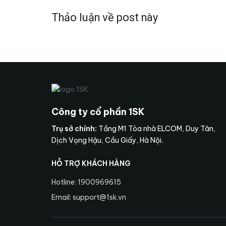
Thảo luận về post này
Công ty cổ phần 1SK
Trụ sở chính:
Tầng M1 Tòa nhà ELCOM, Duy Tân,
Dịch Vọng Hậu, Cầu Giấy, Hà Nội.
HỖ TRỢ KHÁCH HÀNG
Hotline: 1900969615
Email: support@1sk.vn