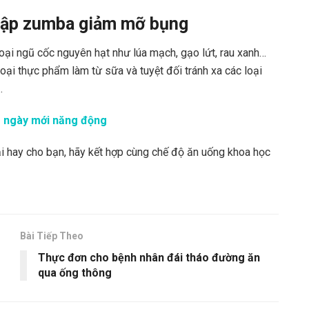
 tập zumba giảm mỡ bụng
ại ngũ cốc nguyên hạt như lúa mạch, gạo lứt, rau xanh…
 loại thực phẩm làm từ sữa và tuyệt đối tránh xa các loại
…
cho ngày mới năng động
i hay cho bạn, hãy kết hợp cùng chế độ ăn uống khoa học
Bài Tiếp Theo
Thực đơn cho bệnh nhân đái tháo đường ăn
qua ống thông