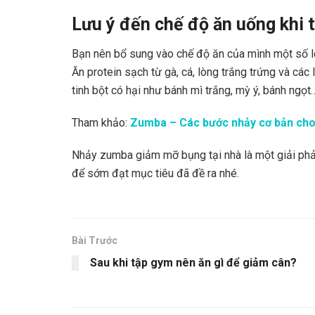
Lưu ý đến chế độ ăn uống khi
Bạn nên bổ sung vào chế độ ăn của mình một số lo
Ăn protein sạch từ gà, cá, lòng trắng trứng và các
tinh bột có hại như bánh mì trắng, mỳ ý, bánh ngọt
Tham khảo:
Zumba – Các bước nhảy cơ bản 
Nhảy zumba giảm mỡ bụng tại nhà là một giải phả
để sớm đạt mục tiêu đã đề ra nhé.
Bài Trước
Sau khi tập gym nên ăn gì để giảm cân?