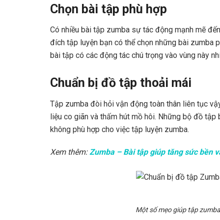
Chọn bài tập phù hợp
Có nhiều bài tập zumba sự tác động mạnh mẽ đến 
đích tập luyện bạn có thể chọn những bài zumba 
bài tập có các động tác chú trọng vào vùng này nh
Chuẩn bị đồ tập thoải mái
Tập zumba đòi hỏi vận động toàn thân liên tục vậy
liệu co giãn và thấm hút mồ hôi. Những bộ đồ tập b
không phù hợp cho việc tập luyện zumba.
Xem thêm:
Zumba – Bài tập giúp tăng sức bền va
Một số mẹo giúp tập zumba 