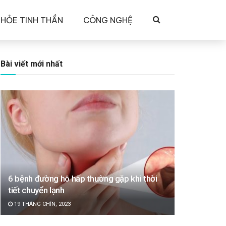
KHỎE TINH THẦN
CÔNG NGHỆ
Bài viết mới nhất
6 bệnh đường hô hấp thường gặp khi thời
tiết chuyển lạnh
19 THÁNG CHÍN, 2023