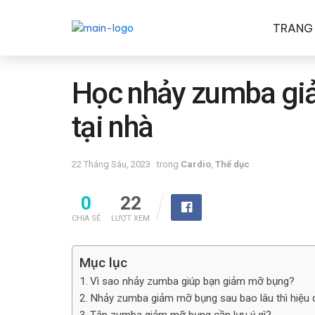
TRANG
Học nhảy zumba gi
tại nhà
22 Tháng Sáu, 2023
trong
Cardio
,
Thể dục
0
22
CHIA SẺ
LƯỢT XEM
Mục lục
Vì sao nhảy zumba giúp bạn giảm mỡ bụng?
Nhảy zumba giảm mỡ bụng sau bao lâu thì hiệu 