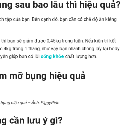
g sau bao lâu thì hiệu quả?
h tập của bạn. Bên cạnh đó, bạn cần có chế độ ăn kiêng
 thì bạn sẽ giảm được 0,45kg trong tuần. Nếu kiên trì kết
 4kg trong 1 tháng, như vậy bạn nhanh chóng lấy lại body
yên giúp bạn có lối
sống khỏe
chất lượng hơn.
ụng hiệu quả – Ảnh: PiggyRide
 cần lưu ý gì?