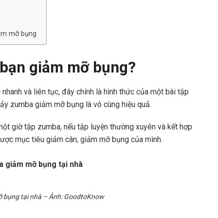
iảm mỡ bụng
 bạn giảm mỡ bụng?
hanh và liên tục, đây chính là hình thức của một bài tập
nhảy zumba giảm mỡ bụng là vô cùng hiệu quả.
ột giờ tập zumba, nếu tập luyện thường xuyên và kết hợp
được mục tiêu giảm cân, giảm mỡ bụng của mình.
 bụng tại nhà – Ảnh: GoodtoKnow