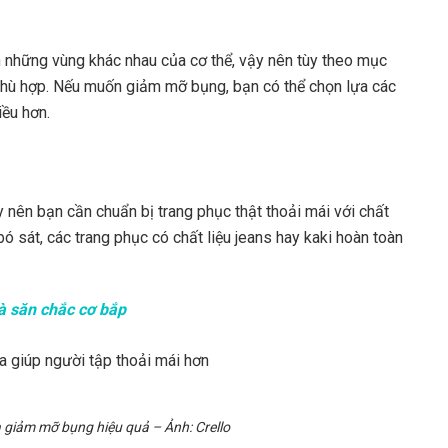
những vùng khác nhau của cơ thể, vậy nên tùy theo mục
phù hợp. Nếu muốn giảm mỡ bụng, bạn có thể chọn lựa các
iều hơn.
 nên bạn cần chuẩn bị trang phục thật thoải mái với chất
ó sát, các trang phục có chất liệu jeans hay kaki hoàn toàn
̀ săn chắc cơ bắp
giảm mỡ bụng hiệu quả – Ảnh: Crello