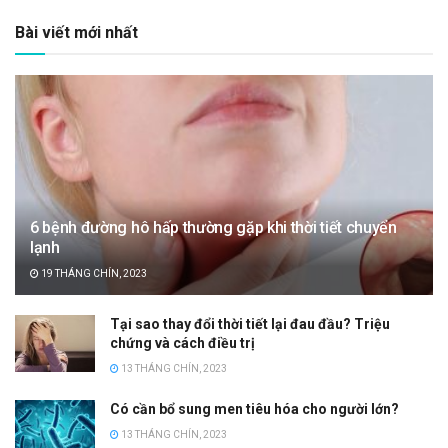
Bài viết mới nhất
6 bệnh đường hô hấp thường gặp khi thời tiết chuyển
lạnh
19 THÁNG CHÍN, 2023
Tại sao thay đổi thời tiết lại đau đầu? Triệu
chứng và cách điều trị
13 THÁNG CHÍN, 2023
Có cần bổ sung men tiêu hóa cho người lớn?
13 THÁNG CHÍN, 2023