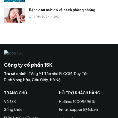
Bệnh đau mắt đỏ và cách phòng chống
11 THÁNG CHÍN, 2023
Công ty cổ phần 1SK
Trụ sở chính:
Tầng M1 Tòa nhà ELCOM, Duy Tân,
Dịch Vọng Hậu, Cầu Giấy, Hà Nội.
TRANG CHỦ
HỖ TRỢ KHÁCH HÀNG
Về 1SK
Hotline: 1900969615
Sống khỏe
Email: support@1sk.vn
Điều khoản sử dụng