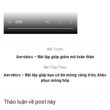
Bài Trước
Aerobics – Bài tập giúp giảm mỡ toàn thân
Bài Tiếp Theo
Aerobics – Bài tập giúp bạn có bờ mông căng tròn, khắc
phục mông hóp
Thảo luận về post này