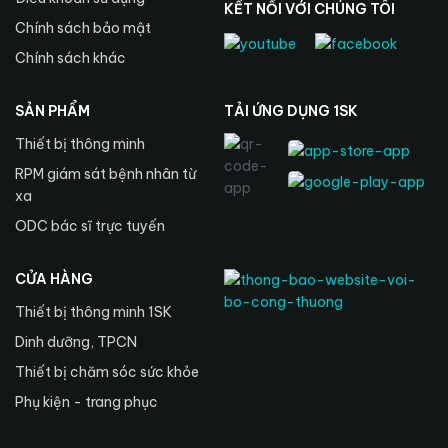
KẾT NỐI VỚI CHÚNG TÔI
Chính sách bảo mật
Chính sách khác
SẢN PHẨM
TẢI ỨNG DỤNG 1SK
Thiết bị thông minh
RPM giám sát bệnh nhân từ
xa
ODC bác sĩ trực tuyến
CỬA HÀNG
Thiết bị thông minh 1SK
Dinh dưỡng, TPCN
Thiết bị chăm sóc sức khỏe
Phụ kiện - trang phục