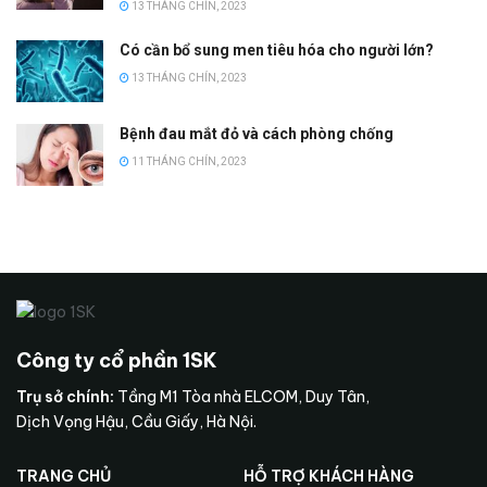
13 THÁNG CHÍN, 2023
Có cần bổ sung men tiêu hóa cho người lớn?
13 THÁNG CHÍN, 2023
Bệnh đau mắt đỏ và cách phòng chống
11 THÁNG CHÍN, 2023
Công ty cổ phần 1SK
Trụ sở chính:
Tầng M1 Tòa nhà ELCOM, Duy Tân,
Dịch Vọng Hậu, Cầu Giấy, Hà Nội.
TRANG CHỦ
HỖ TRỢ KHÁCH HÀNG