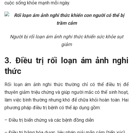
cuộc sống khỏe mạnh mỗi ngày.
Người bị rối loạn ám ảnh nghi thức khiến sức khỏe sụt
giảm
3. Điều trị rối loạn ám ảnh nghi
thức
Rối loạn ám ảnh nghi thức thường chỉ có thể điều trị để
thuyên giảm triệu chứng và giúp người mắc có thể sinh hoạt,
làm việc bình thường nhưng khó để chữa khỏi hoàn toàn. Hai
phương pháp điều trị bệnh có thể áp dụng gồm:
– Điều trị biến chứng và các bệnh đồng diễn
– Điều trị bằng hóa dược, liệu pháp giải mẫn cảm (tiếp xúc).