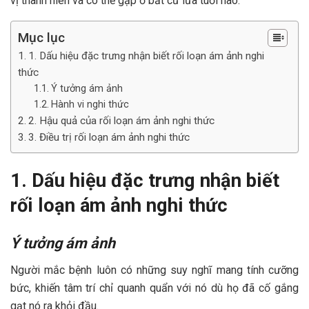
vị thành niên và có thể gặp ở bất cứ lứa tuổi nào.
Mục lục
1. Dấu hiệu đặc trưng nhận biết rối loạn ám ảnh nghi
thức
Ý tưởng ám ảnh
Hành vi nghi thức
2. Hậu quả của rối loạn ám ảnh nghi thức
3. Điều trị rối loạn ám ảnh nghi thức
1. Dấu hiệu đặc trưng nhận biết
rối loạn ám ảnh nghi thức
Ý tưởng ám ảnh
Người mắc bệnh luôn có những suy nghĩ mang tính cưỡng
bức, khiến tâm trí chỉ quanh quẩn với nó dù họ đã cố gắng
gạt nó ra khỏi đầu.