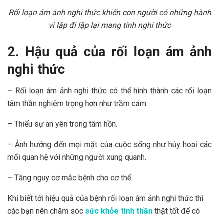
Rối loạn ám ảnh nghi thức khiến con người có những hành
vi lặp đi lặp lại mang tính nghi thức
2. Hậu quả của rối loạn ám ảnh
nghi thức
– Rối loạn ám ảnh nghi thức có thể hình thành các rối loạn
tâm thần nghiêm trọng hơn như trầm cảm.
– Thiếu sự an yên trong tâm hồn.
– Ảnh hưởng đến mọi mặt của cuộc sống như hủy hoại các
mối quan hệ với những người xung quanh.
– Tăng nguy cơ mắc bệnh cho cơ thể.
Khi biết tới hiệu quả của bệnh rối loạn ám ảnh nghi thức thì
các bạn nên chăm sóc
sức khỏe tinh thần
thật tốt để có