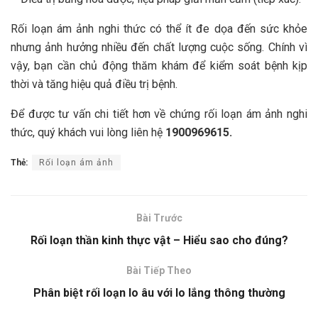
Rối loạn ám ảnh nghi thức có thể ít đe dọa đến sức khỏe
nhưng ảnh hưởng nhiều đến chất lượng cuộc sống. Chính vì
vậy, bạn cần chủ động thăm khám để kiểm soát bệnh kịp
thời và tăng hiệu quả điều trị bệnh.
Để được tư vấn chi tiết hơn về chứng rối loạn ám ảnh nghi
thức, quý khách vui lòng liên hệ
1900969615.
Thẻ:
Rối loạn ám ảnh
Bài Trước
Rối loạn thần kinh thực vật – Hiểu sao cho đúng?
Bài Tiếp Theo
Phân biệt rối loạn lo âu với lo lắng thông thường