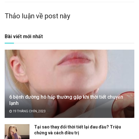
Thảo luận về post này
Bài viết mới nhất
6 bệnh đường hô hấp thường gặp khi thời tiết chuyển
lạnh
19 THÁNG CHÍN, 2023
Tại sao thay đổi thời tiết lại đau đầu? Triệu
chứng và cách điều trị