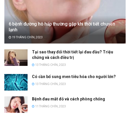
6 bệnh đường hô hấp thường gặp khi thời tiết chuyển
lạnh
19 THÁNG CHÍN, 2023
Tại sao thay đổi thời tiết lại đau đầu? Triệu
chứng và cách điều trị
13 THÁNG CHÍN, 2023
Có cần bổ sung men tiêu hóa cho người lớn?
13 THÁNG CHÍN, 2023
Bệnh đau mắt đỏ và cách phòng chống
11 THÁNG CHÍN, 2023