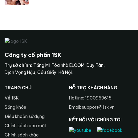
Công ty cổ phần 1SK
Trụ sở chính:
Tầng M1 Tòa nhà ELCOM, Duy Tân,
Dịch Vọng Hậu, Cầu Giấy, Hà Nội.
TRANG CHỦ
HỖ TRỢ KHÁCH HÀNG
Về 1SK
Hotline: 1900969615
Sống khỏe
Email: support@1sk.vn
Điều khoản sử dụng
KẾT NỐI VỚI CHÚNG TÔI
Chính sách bảo mật
Chính sách khác