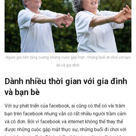
Người già nên tăng cường những cuộc gặp mặt , những buổi đi chơi với bạn
bè và gia đình
Dành nhiều thời gian với gia đình
và bạn bè
Với sự phát triển của facebook, ai cũng có thể có vài trăm
bạn trên facebook nhưng vẫn có rất nhiều người trầm cảm
và cô đơn. Bởi vì facebook và internet không thể thay thế
được những cuộc gặp mặt thực sự, những buổi đi chơi với