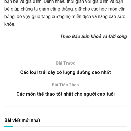
bạn bè và gia đình. Dành nhiều thời gian với gia đình và bạn
bè giúp chúng ta giảm căng thẳng, giữ cho các hóc-môn cân
bằng, do vậy giúp tăng cường hệ miễn dịch và nâng cao sức
khỏe.
Theo Báo Sức khoẻ và Đời sống
Bài Trước
Các loại trái cây có lượng đường cao nhất
Bài Tiếp Theo
Các môn thể thao tốt nhất cho người cao tuổi
Bài viết mới nhất