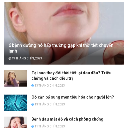
6 bệnh đường hô hấp thường gặp khi thời tiết chuyển
lạnh
19 THÁNG CHÍN, 2023
Tại sao thay đổi thời tiết lại đau đầu? Triệu
chứng và cách điều trị
13 THÁNG CHÍN, 2023
Có cần bổ sung men tiêu hóa cho người lớn?
13 THÁNG CHÍN, 2023
Bệnh đau mắt đỏ và cách phòng chống
11 THÁNG CHÍN, 2023