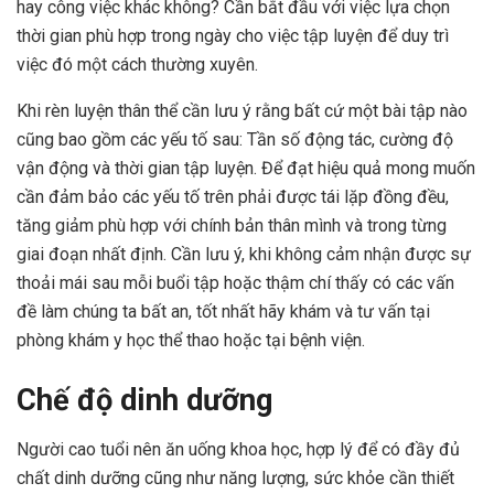
hay công việc khác không? Cần bắt đầu với việc lựa chọn
thời gian phù hợp trong ngày cho việc tập luyện để duy trì
việc đó một cách thường xuyên.
Khi rèn luyện thân thể cần lưu ý rằng bất cứ một bài tập nào
cũng bao gồm các yếu tố sau: Tần số động tác, cường độ
vận động và thời gian tập luyện. Để đạt hiệu quả mong muốn
cần đảm bảo các yếu tố trên phải được tái lặp đồng đều,
tăng giảm phù hợp với chính bản thân mình và trong từng
giai đoạn nhất định. Cần lưu ý, khi không cảm nhận được sự
thoải mái sau mỗi buổi tập hoặc thậm chí thấy có các vấn
đề làm chúng ta bất an, tốt nhất hãy khám và tư vấn tại
phòng khám y học thể thao hoặc tại bệnh viện.
Chế độ dinh dưỡng
Người cao tuổi nên ăn uống khoa học, hợp lý để có đầy đủ
chất dinh dưỡng cũng như năng lượng, sức khỏe cần thiết