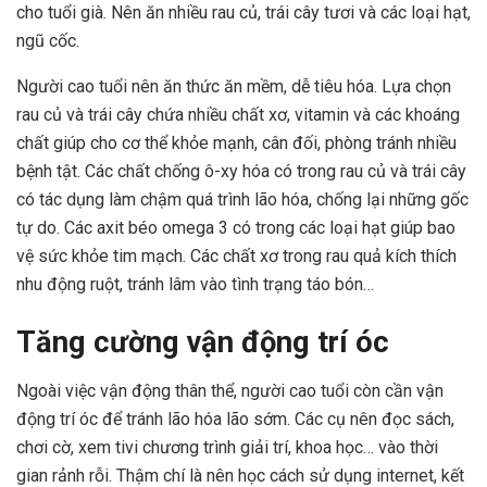
cho tuổi già.
Nên ăn nhiều rau củ, trái cây tươi và các loại hạt,
ngũ cốc.
Người cao tuổi nên ăn thức ăn mềm, dễ tiêu hóa. Lựa chọn
rau củ và trái cây chứa nhiều chất xơ, vitamin và các khoáng
chất giúp cho cơ thể khỏe mạnh, cân đối, phòng tránh nhiều
bệnh tật. Các chất chống ô-xy hóa có trong rau củ và trái cây
có tác dụng làm chậm quá trình lão hóa, chống lại những gốc
tự do. Các axit béo omega 3 có trong các loại hạt giúp bao
vệ sức khỏe tim mạch. Các chất xơ trong rau quả kích thích
nhu động ruột, tránh lâm vào tình trạng táo bón…
Tăng cường vận động trí óc
Ngoài việc vận động thân thể, người cao tuổi còn cần vận
động trí óc để tránh lão hóa lão sớm. Các cụ nên đọc sách,
chơi cờ, xem tivi chương trình giải trí, khoa học… vào thời
gian rảnh rỗi. Thậm chí là nên học cách sử dụng internet, kết