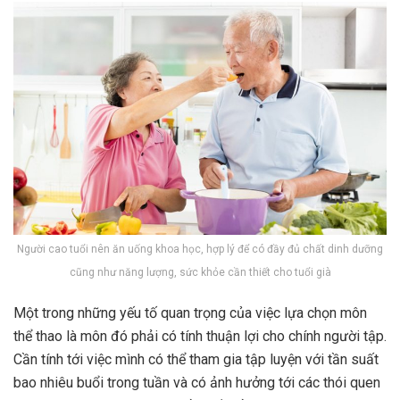
Người cao tuổi nên ăn uống khoa học, hợp lý để có đầy đủ chất dinh dưỡng
cũng như năng lượng, sức khỏe cần thiết cho tuổi già
Một trong những yếu tố quan trọng của việc lựa chọn môn
thể thao là môn đó phải có tính thuận lợi cho chính người tập.
Cần tính tới việc mình có thể tham gia tập luyện với tần suất
bao nhiêu buổi trong tuần và có ảnh hưởng tới các thói quen