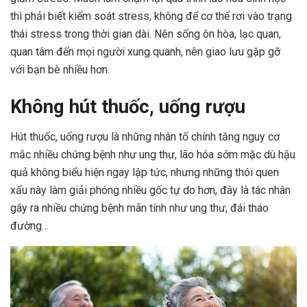
thì phải biết kiểm soát stress, không để cơ thể rơi vào trạng
thái stress trong thời gian dài. Nên sống ôn hòa, lạc quan,
quan tâm đến mọi người xung quanh, nên giao lưu gặp gỡ
với bạn bè nhiều hơn.
Không hút thuốc, uống rượu
Hút thuốc, uống rượu là những nhân tố chính tăng nguy cơ
mắc nhiều chứng bệnh như ung thư, lão hóa sớm mặc dù hậu
quả không biểu hiện ngay lập tức, nhưng những thói quen
xấu này làm giải phóng nhiều gốc tự do hơn, đây là tác nhân
gây ra nhiều chứng bệnh mãn tính như ung thư, đái tháo
đường…