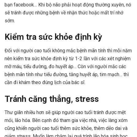
bạn facebook… Khi bộ não phải hoạt động thường xuyên, nó
sẽ tránh được những bệnh về nhận thức hoặc mất trí nhớ
sớm.
Kiểm tra sức khỏe định kỳ
Đối với người cao tuổi không mắc bệnh mãn tính thì mỗi năm
nên kiểm tra sức khỏe định kỳ từ 1-2 lần với các xét nghiệm
mỡ máu, tiểu đường, đo huyết áp… Còn với người mắc các
bệnh mãn tính như tiểu đường, tăng huyết áp, tim mạch… thì
cần đi khám theo đúng lịch của bác sĩ.
Tránh căng thẳng, stress
Thư giãn nhiều hơn sẽ giúp người cao tuổi tránh được mệt
mỏi, lão hóa. Bên cạnh đó tham gia việc nhà, việc làng xóm
cũng khiến người cao tuổi thêm sức khỏe, thêm dẻo dai và
giảm stress. Muốn làm chậm lại quá trình lão hóa sinh học