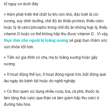
tố nguy cơ dưới đây:
+ Kém phát triển thể chất từ khi còn nhỏ, đặc biệt là còi
xương, suy dinh dưỡng, chế độ ăn thiếu protein, thiếu calci
hoặc tỷ lệ calci/phospho trong chế độ ăn không hợp lý, thiếu
vitamin D hoặc cơ thể không hấp thu được vitamin D… Vì vậy,
thực đơn cho người bị loãng xương
sẽ giúp bạn chăm sóc
sức khỏe tốt hơn.
+ Tiền sử gia đình có cha, mẹ bị loãng xương hoặc gãy
xương.
+ Ít hoạt động thể lực, ít hoạt động ngoài trời, bất động quá
lâu ngày do bệnh tật hoặc do nghề nghiệp.
+ Có thói quen sử dụng nhiều rượu, bia, cà phê, thuốc lá…
làm tăng thải calci qua thận và làm giảm hấp thu calci ở
đường tiêu hóa.