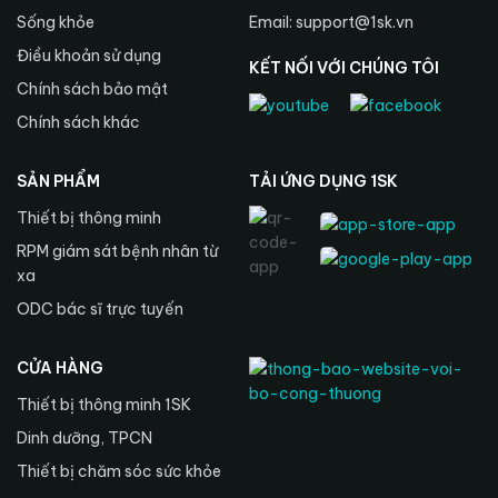
Sống khỏe
Email: support@1sk.vn
Điều khoản sử dụng
KẾT NỐI VỚI CHÚNG TÔI
Chính sách bảo mật
Chính sách khác
SẢN PHẨM
TẢI ỨNG DỤNG 1SK
Thiết bị thông minh
RPM giám sát bệnh nhân từ
xa
ODC bác sĩ trực tuyến
CỬA HÀNG
Thiết bị thông minh 1SK
Dinh dưỡng, TPCN
Thiết bị chăm sóc sức khỏe