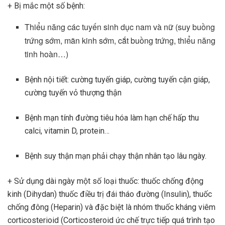
+ Bị mắc một số bệnh:
Thiểu năng các tuyến sinh dục nam và nữ (suy buồng
trứng sớm, mãn kinh sớm, cắt buồng trứng, thiểu năng
tinh hoàn…)
Bệnh nội tiết: cường tuyến giáp, cường tuyến cận giáp,
cường tuyến vỏ thượng thận
Bệnh mạn tính đường tiêu hóa làm hạn chế hấp thu
calci, vitamin D, protein…
Bệnh suy thận mạn phải chạy thận nhân tạo lâu ngày.
+ Sử dụng dài ngày một số loại thuốc: thuốc chống động
kinh (Dihydan) thuốc điều trị đái tháo đường (Insulin), thuốc
chống đông (Heparin) và đặc biệt là nhóm thuốc kháng viêm
corticosterioid (Corticosteroid ức chế trực tiếp quá trình tạo