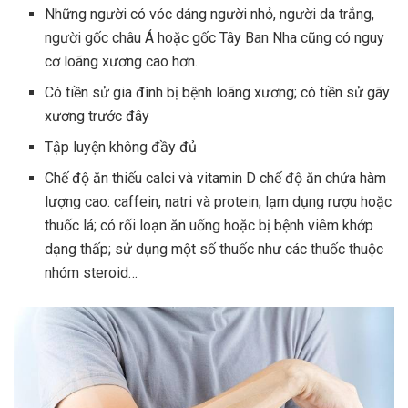
Những người có vóc dáng người nhỏ, người da trắng,
người gốc châu Á hoặc gốc Tây Ban Nha cũng có nguy
cơ loãng xương cao hơn.
Có tiền sử gia đình bị bệnh loãng xương; có tiền sử gãy
xương trước đây
Tập luyện không đầy đủ
Chế độ ăn thiếu calci và vitamin D chế độ ăn chứa hàm
lượng cao: caffein, natri và protein; lạm dụng rượu hoặc
thuốc lá; có rối loạn ăn uống hoặc bị bệnh viêm khớp
dạng thấp; sử dụng một số thuốc như các thuốc thuộc
nhóm steroid…