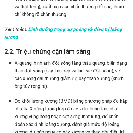
và thắt lưng); xuất hiện sau chấn thương rất nhẹ, thậm
chí không rõ chấn thương.
Xem thêm:
Dinh dưỡng trong dự phòng và điều trị loãng
xương
2.2. Triệu chứng cận lâm sàng
X-quang: hình ảnh đốt sống tăng thấu quang, biến dạng
thân đốt sống (gãy làm xẹp và lún các đốt sống), với
các xương dài thường giảm độ dày thân xương (khiến
ống tủy rộng ra).
Đo khối lượng xương (BMD) bằng phương pháp đo hấp
phụ tia X năng lượng kép ở các vị trí trung tâm như
xương vùng hông hoặc cột sống thắt lưng, để chẩn
đoán xác định loãng xương, đánh giá mức độ loãng
xương, dự báo nguy cơ gãy xương và theo dõi điều trị.