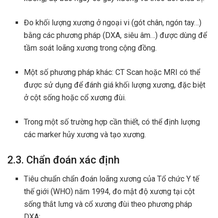
Đo khối lượng xương ở ngoại vi (gót chân, ngón tay…)
bằng các phương pháp (DXA, siêu âm…) được dùng để
tầm soát loãng xương trong cộng đồng.
Một số phương pháp khác: CT Scan hoặc MRI có thể
được sử dụng để đánh giá khối lượng xương, đặc biệt
ở cột sống hoặc cổ xương đùi.
Trong một số trường hợp cần thiết, có thể định lượng
các marker hủy xương và tạo xương.
2.3. Chẩn đoán xác định
Tiêu chuẩn chẩn đoán loãng xương của Tổ chức Y tế
thế giới (WHO) năm 1994, đo mật độ xương tại cột
sống thắt lưng và cổ xương đùi theo phương pháp
DXA: