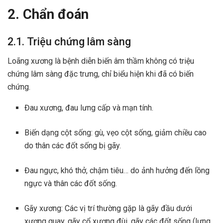
2. Chẩn đoán
2.1. Triệu chứng lâm sàng
Loãng xương là bệnh diễn biến âm thầm không có triệu
chứng lâm sàng đặc trưng, chỉ biểu hiện khi đã có biến
chứng.
Đau xương, đau lưng cấp và mạn tính.
Biến dạng cột sống: gù, vẹo cột sống, giảm chiều cao
do thân các đốt sống bị gãy.
Đau ngực, khó thở, chậm tiêu… do ảnh hưởng đến lồng
ngực và thân các đốt sống.
Gãy xương: Các vị trí thường gặp là gãy đầu dưới
xương quay, gãy cổ xương đùi, gãy các đốt sống (lưng