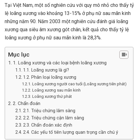
Tại Việt Nam, một số nghiên cứu với quy mô nhỏ cho thấy tỷ
lệ loãng xương vào khoảng 13-15% ở phụ nữ sau mãn kinh
những năm 90. Năm 2003 một nghiên cứu đánh giá loãng
xương qua siêu âm xương gót chân, kết quả cho thấy tỷ lệ
loãng xương ở phụ nữ sau mãn kinh là 28,3%.
Mục lục
1. Loãng xương và các loại bệnh loãng xương
1.1. Loãng xương là gì?
1.2. Phân loại loãng xương
Loãng xương người cao tuổi (Loãng xương tiên phát)
Loãng xương sau mãn kinh
Loãng xương thứ phát
2. Chẩn đoán
2.1. Triệu chứng lâm sàng
2.2. Triệu chứng cận lâm sàng
2.3. Chẩn đoán xác định
2.4. Các yếu tố tiên lượng quan trọng cần chú ý