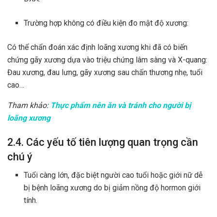
Trường hợp không có điều kiện đo mật độ xương:
Có thể chẩn đoán xác định loãng xương khi đã có biến
chứng gãy xương dựa vào triệu chứng lâm sàng và X-quang:
Đau xương, đau lưng, gãy xương sau chấn thương nhẹ, tuổi
cao…
Tham khảo:
Thực phẩm nên ăn và tránh cho người bị
loãng xương
2.4. Các yếu tố tiên lượng quan trọng cần
chú ý
Tuổi càng lớn, đặc biệt người cao tuổi hoặc giới nữ dễ
bị bệnh loãng xương do bị giảm nồng độ hormon giới
tính.