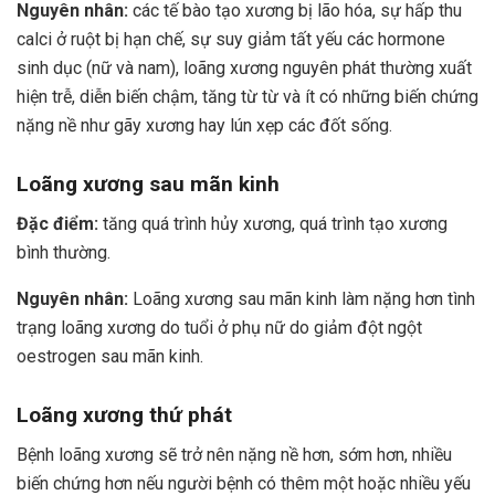
Nguyên nhân:
các tế bào tạo xương bị lão hóa, sự hấp thu
calci ở ruột bị hạn chế, sự suy giảm tất yếu các hormone
sinh dục (nữ và nam), loãng xương nguyên phát thường xuất
hiện trễ, diễn biến chậm, tăng từ từ và ít có những biến chứng
nặng nề như gãy xương hay lún xẹp các đốt sống.
Loãng xương sau mãn kinh
Đặc điểm:
tăng quá trình hủy xương, quá trình tạo xương
bình thường.
Nguyên nhân:
Loãng xương sau mãn kinh làm nặng hơn tình
trạng loãng xương do tuổi ở phụ nữ do giảm đột ngột
oestrogen sau mãn kinh.
Loãng xương thứ phát
Bệnh loãng xương sẽ trở nên nặng nề hơn, sớm hơn, nhiều
biến chứng hơn nếu người bệnh có thêm một hoặc nhiều yếu