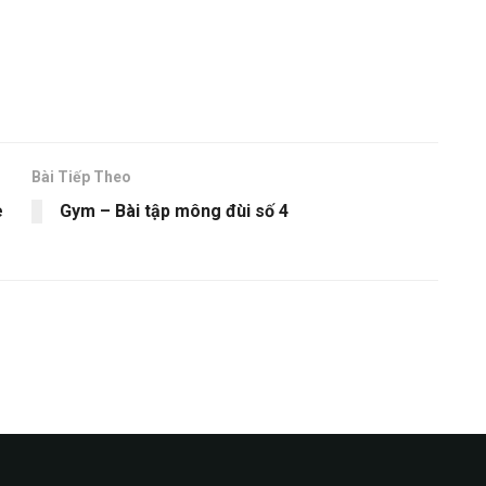
Bài Tiếp Theo
e
Gym – Bài tập mông đùi số 4