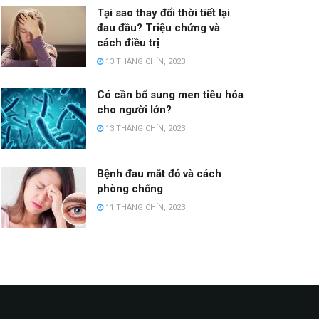
Tại sao thay đổi thời tiết lại
đau đầu? Triệu chứng và
cách điều trị
13 THÁNG CHÍN, 2023
Có cần bổ sung men tiêu hóa
cho người lớn?
13 THÁNG CHÍN, 2023
Bệnh đau mắt đỏ và cách
phòng chống
11 THÁNG CHÍN, 2023