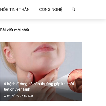
KHỎE TINH THẦN
CÔNG NGHỆ
Bài viết mới nhất
6 bệnh đường hô hấp thường gặp khi thời
tiết chuyển lạnh
19 THÁNG CHÍN, 2023