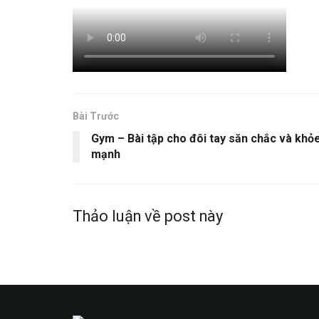
Bài Trước
Gym – Bài tập cho đôi tay săn chắc và khỏ
mạnh
Thảo luận về post này