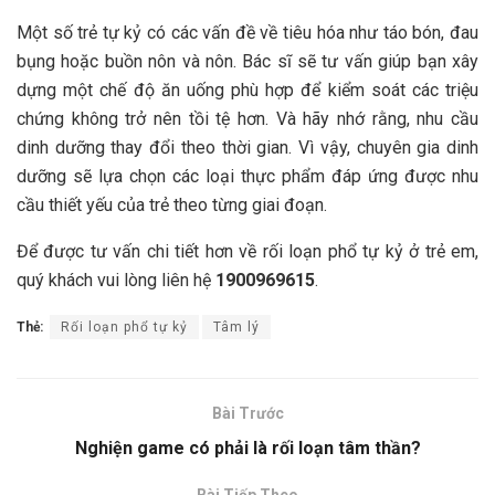
Một số trẻ tự kỷ có các vấn đề về tiêu hóa như táo bón, đau
bụng hoặc buồn nôn và nôn. Bác sĩ sẽ tư vấn giúp bạn xây
dựng một chế độ ăn uống phù hợp để kiểm soát các triệu
chứng không trở nên tồi tệ hơn. Và hãy nhớ rằng, nhu cầu
dinh dưỡng thay đổi theo thời gian. Vì vậy, chuyên gia dinh
dưỡng sẽ lựa chọn các loại thực phẩm đáp ứng được nhu
cầu thiết yếu của trẻ theo từng giai đoạn.
Để được tư vấn chi tiết hơn về rối loạn phổ tự kỷ ở trẻ em,
quý khách vui lòng liên hệ
1900969615
.
Thẻ:
Rối loạn phổ tự kỷ
Tâm lý
Bài Trước
Nghiện game có phải là rối loạn tâm thần?