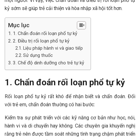
một người. Vì vậy, v
iệc c
hẩn đoán và điều trị rối loạn phổ tự
kỷ sớm sẽ giúp trẻ cải thiện và hòa nhập xã hội tốt hơn.
Mục lục
1. Chẩn đoán rối loạn phổ tự kỷ
2. Điều trị rối loạn phổ tự kỷ
Liệu pháp hành vi và giao tiếp
Sử dụng thuốc
3. Chế độ dinh dưỡng cho trẻ tự kỷ
1. Chẩn đoán rối loạn phổ tự kỷ
Rối loạn phổ tự kỷ rất khó để nhận biết và chẩn đoán. Đối
với trẻ em, chẩn đoán thường có hai bước:
Kiểm tra sự phát triển với các kỹ năng cơ bản như học, nói,
hành vi và di chuyển hay không. Các chuyên gia khuyến nghị
rằng trẻ nên được tầm soát những tình trạng chậm phát triển