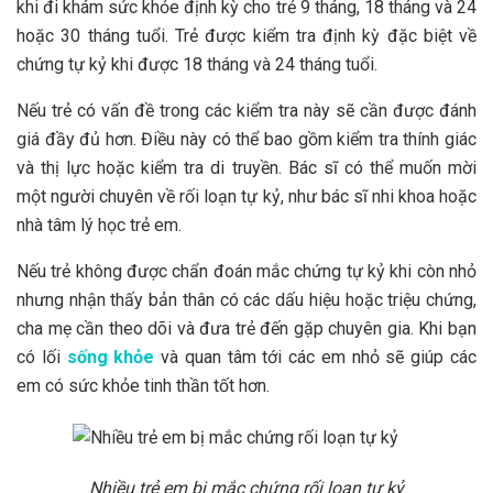
khi đi khám sức khỏe định kỳ cho trẻ 9 tháng, 18 tháng và 24
hoặc 30 tháng tuổi. Trẻ được kiểm tra định kỳ đặc biệt về
chứng tự kỷ khi được 18 tháng và 24 tháng tuổi.
Nếu trẻ có vấn đề trong các kiểm tra này sẽ cần được đánh
giá đầy đủ hơn. Điều này có thể bao gồm kiểm tra thính giác
và thị lực hoặc kiểm tra di truyền. Bác sĩ có thể muốn mời
một người chuyên về rối loạn tự kỷ, như bác sĩ nhi khoa hoặc
nhà tâm lý học trẻ em.
Nếu trẻ không được chẩn đoán mắc chứng tự kỷ khi còn nhỏ
nhưng nhận thấy bản thân có các dấu hiệu hoặc triệu chứng,
cha mẹ cần theo dõi và đưa trẻ đến gặp chuyên gia. Khi bạn
có lối
sống khỏe
và quan tâm tới các em nhỏ sẽ giúp các
em có sức khỏe tinh thần tốt hơn.
Nhiều trẻ em bị mắc chứng rối loạn tự kỷ