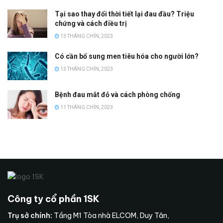
Tại sao thay đổi thời tiết lại đau đầu? Triệu
chứng và cách điều trị
13 THÁNG CHÍN, 2023
Có cần bổ sung men tiêu hóa cho người lớn?
13 THÁNG CHÍN, 2023
Bệnh đau mắt đỏ và cách phòng chống
11 THÁNG CHÍN, 2023
Công ty cổ phần 1SK
Trụ sở chính:
Tầng M1 Tòa nhà ELCOM, Duy Tân,