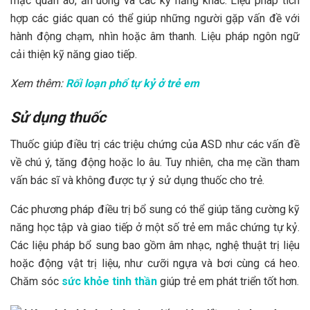
mặc quần áo, ăn uống và các kỹ năng khác. Liệu pháp tích
hợp các giác quan có thể giúp những người gặp vấn đề với
hành động chạm, nhìn hoặc âm thanh. Liệu pháp ngôn ngữ
cải thiện kỹ năng giao tiếp.
Xem thêm:
Rối loạn phổ tự kỷ ở trẻ em
Sử dụng thuốc
Thuốc giúp điều trị các triệu chứng của ASD như các vấn đề
về chú ý, tăng động hoặc lo âu. Tuy nhiên, cha mẹ cần tham
vấn bác sĩ và không được tự ý sử dụng thuốc cho trẻ.
Các phương pháp điều trị bổ sung có thể giúp tăng cường kỹ
năng học tập và giao tiếp ở một số trẻ em mắc chứng tự kỷ.
Các liệu pháp bổ sung bao gồm âm nhạc, nghệ thuật trị liệu
hoặc động vật trị liệu, như cưỡi ngựa và bơi cùng cá heo.
Chăm sóc
sức khỏe tinh thần
giúp trẻ em phát triển tốt hơn.