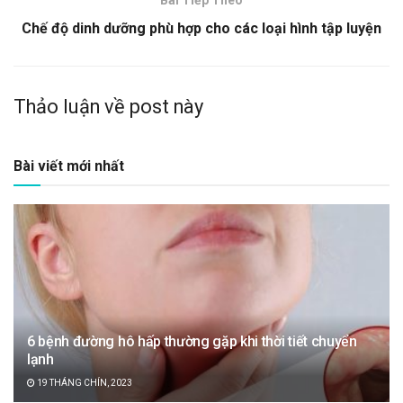
Bài Tiếp Theo
Chế độ dinh dưỡng phù hợp cho các loại hình tập luyện
Thảo luận về post này
Bài viết mới nhất
6 bệnh đường hô hấp thường gặp khi thời tiết chuyển
lạnh
19 THÁNG CHÍN, 2023