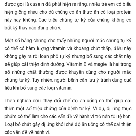
được gọi là casein đã phát hiện ra rằng, nhiều trẻ em có biểu
hiện giống nhau cho dù chúng có ăn thức ăn có loại protein
này hay không. Các triệu chứng tự kỷ của chúng không có
bất kỳ thay nào đáng chú ý.
Một số bằng chứng cho thấy những người mắc chứng tự kỷ
có thể có hàm lượng vitamin và khoáng chất thấp, điều này
không gây ra rối loạn phổ tự kỷ nhưng bổ sung các chất này
sẽ giúp cải thiện dinh dưỡng. Vitamin B và magie là hai trong
số những chất thường được khuyên dùng cho người mắc
chứng tự kỷ. Tuy nhiên, người bệnh cần lưu ý tránh dùng quá
liều khi bổ sung các loại vitamin.
Theo nghiên cứu, thay đổi chế độ ăn uống có thể giúp cải
thiện một số triệu chứng của bệnh tự kỷ. Ví dụ, dị ứng thực
phẩm có thể làm cho các vấn đề về hành vi trở nên tồi tệ hơn.
Loại bỏ chất gây dị ứng khỏi chế độ ăn uống có thể cải thiện
các vấn đề về hành vi.