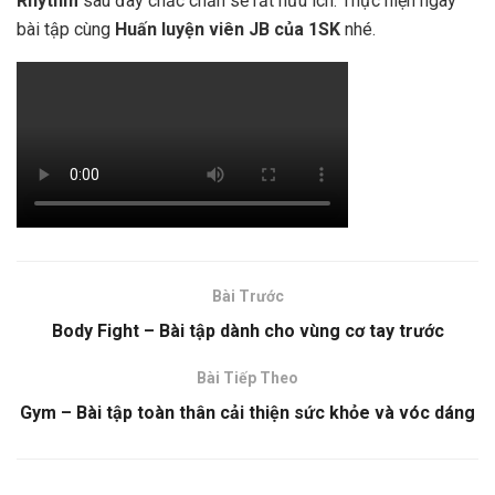
Rhythm
sau đây chắc chắn sẽ rất hữu ích. Thực hiện ngay
bài tập cùng
Huấn luyện viên JB của 1SK
nhé.
Bài Trước
Body Fight – Bài tập dành cho vùng cơ tay trước
Bài Tiếp Theo
Gym – Bài tập toàn thân cải thiện sức khỏe và vóc dáng