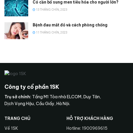
Có cần bổ sung men tiêu hóa cho người lớn?
13 THÁNG CHÍN, 2023
Bệnh đau mắt đỏ và cách phòng chống
11 THÁNG CHÍN, 2023
Công ty cổ phần 1SK
Trụ sở chính:
Tầng M1 Tòa nhà ELCOM, Duy Tân,
Dịch Vọng Hậu, Cầu Giấy, Hà Nội.
TRANG CHỦ
HỖ TRỢ KHÁCH HÀNG
Về 1SK
Hotline: 1900969615