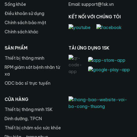
Sống khỏe
Email: support@1sk.vn
Điều khoản sử dụng
KẾT NỐI VỚI CHÚNG TÔI
Chính sách bảo mật
Chính sách khác
SẢN PHẨM
TẢI ỨNG DỤNG 1SK
Thiết bị thông minh
RPM giám sát bệnh nhân từ
xa
ODC bác sĩ trực tuyến
CỬA HÀNG
Thiết bị thông minh 1SK
Dinh dưỡng, TPCN
Thiết bị chăm sóc sức khỏe