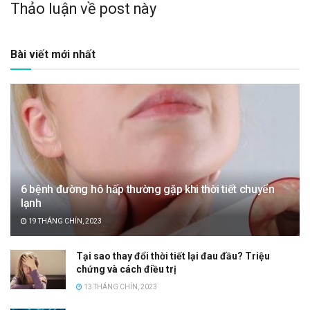
Thảo luận về post này
Bài viết mới nhất
6 bệnh đường hô hấp thường gặp khi thời tiết chuyển
lạnh
19 THÁNG CHÍN, 2023
Tại sao thay đổi thời tiết lại đau đầu? Triệu
chứng và cách điều trị
13 THÁNG CHÍN, 2023