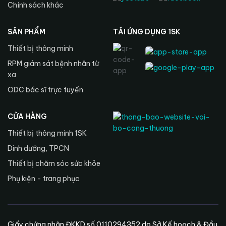
Chính sách khác
SẢN PHẨM
TẢI ỨNG DỤNG 1SK
Thiết bị thông minh
RPM giám sát bệnh nhân từ
xa
ODC bác sĩ trực tuyến
CỬA HÀNG
Thiết bị thông minh 1SK
Dinh dưỡng, TPCN
Thiết bị chăm sóc sức khỏe
Phụ kiện - trang phục
Giấy chứng nhận ĐKKD số 0110294352 do Sở Kế hoạch & Đầu