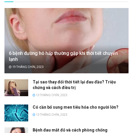
6 bệnh đường hô hấp thường gặp khi thời tiết chuyển
lạnh
19 THÁNG CHÍN, 2023
Tại sao thay đổi thời tiết lại đau đầu? Triệu
chứng và cách điều trị
13 THÁNG CHÍN, 2023
Có cần bổ sung men tiêu hóa cho người lớn?
13 THÁNG CHÍN, 2023
Bệnh đau mắt đỏ và cách phòng chống