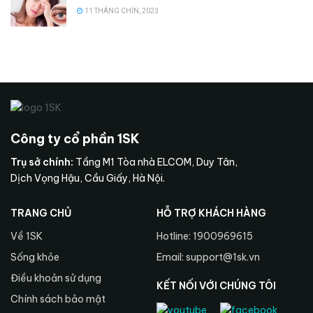
11 THÁNG CHÍN, 2023
Công ty cổ phần 1SK
Trụ sở chính:
Tầng M1 Tòa nhà ELCOM, Duy Tân,
Dịch Vọng Hậu, Cầu Giấy, Hà Nội.
TRANG CHỦ
HỖ TRỢ KHÁCH HÀNG
Về 1SK
Hotline: 1900969615
Sống khỏe
Email: support@1sk.vn
Điều khoản sử dụng
KẾT NỐI VỚI CHÚNG TÔI
Chính sách bảo mật