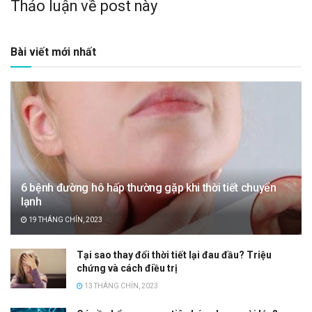
Thảo luận về post này
Bài viết mới nhất
6 bệnh đường hô hấp thường gặp khi thời tiết chuyển
lạnh
19 THÁNG CHÍN, 2023
Tại sao thay đổi thời tiết lại đau đầu? Triệu
chứng và cách điều trị
13 THÁNG CHÍN, 2023