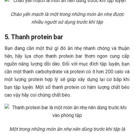
Cháo yến mạch là một trong những món ăn nhẹ được
nhiều người sử dụng trước khi tập
5. Thanh protein bar
Bạn đang cần một thứ gì đó ăn nhẹ nhanh chóng và thuận
tiện, hãy lựa chọn thanh protein bar thơm ngon cung cấp
nguồn năng lượng dồi dào. Đối với mục đích tập luyện, bạn
cần một thanh carbohydrate và protein có ít hơn 200 calo và
một lượng protein hợp lý sẽ giúp xây dựng lại cơ bắp khi
bạn tập luyện. Một số thanh protein có hàm lượng chất béo
cao vậy hãy coi chừng chất béo.
Một trong những món ăn nhẹ nên dùng trước khi tập là