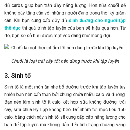
đủ carbs giúp bạn tràn đầy năng lượng. Hơn nữa chuối sẽ
không gây tăng cân với những người đang trong thời kỳ giảm
cân. Khi bạn cung cấp đầy đủ
dinh dưỡng cho người tập
thể dục
thì quá trình tập luyện của bạn sẽ hiệu quả hơn. Từ
đó, bạn sẽ sở hữu được một vóc dáng như mong đợi.
Chuối là loại trái cây tốt nên dùng trước khi tập luyện
3. Sinh tố
Sinh tố là một món ăn nhẹ bổ dưỡng trước khi tập luyện tuy
nhiên bạn nên cẩn thận bởi chúng chứa nhiều calo và đường.
Bạn nên làm sinh tố ít calo kết hợp sữa không đường, trái
cây, sữa chua Hy Lạp không béo. Để nhắm tới mục tiêu 150
calo, bằng cách này sinh tố sẽ cung cấp cấp năng lượng cho
bạn để tập luyện mà không dẫn đến tình trạng choáng váng