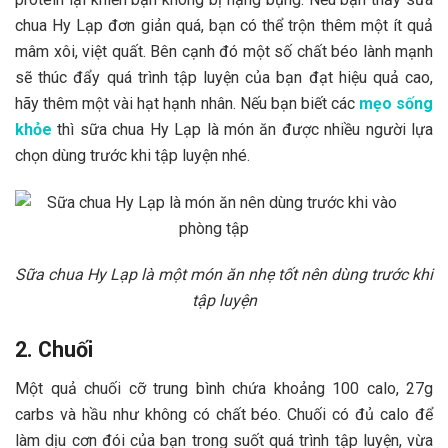
chua Hy Lạp đơn giản quá, bạn có thể trộn thêm một ít quả
mâm xôi, việt quất. Bên cạnh đó một số chất béo lành mạnh
sẽ thúc đẩy quá trình tập luyện của bạn đạt hiệu quả cao,
hãy thêm một vài hạt hạnh nhân. Nếu bạn biết các
mẹo sống
khỏe
thì sữa chua Hy Lạp là món ăn được nhiều người lựa
chọn dùng trước khi tập luyện nhé.
Sữa chua Hy Lạp là một món ăn nhẹ tốt nên dùng trước khi
tập luyện
2. Chuối
Một quả chuối cỡ trung bình chứa khoảng 100 calo, 27g
carbs và hầu như không có chất béo. Chuối có đủ calo để
làm dịu cơn đói của bạn trong suốt quá trình tập luyện, vừa