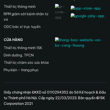
Thiết bị thông minh
RPM giám sát bệnh nhân từ
xa
ODC bác sĩ trực tuyến
CỬA HÀNG
Thiết bị thông minh 1SK
Dinh dưỡng, TPCN
Thiết bị chăm sóc sức khỏe
Phụ kiện - trang phục
Giấy chứng nhận ĐKKD số 0110294352 do Sở Kế hoạch & Đầu
tư Thành phố Hà Nội. Cấp ngày 22/03/2023. Bản quyền ©1SK
Corporation 2021