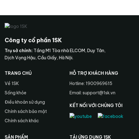
Công ty cổ phần 1SK
Trụ sở chính:
Tầng M1 Tòa nhà ELCOM, Duy Tân,
Dịch Vọng Hậu, Cầu Giấy, Hà Nội.
TRANG CHỦ
HỖ TRỢ KHÁCH HÀNG
Về 1SK
Hotline: 1900969615
Sống khỏe
Email: support@1sk.vn
Điều khoản sử dụng
KẾT NỐI VỚI CHÚNG TÔI
Chính sách bảo mật
Chính sách khác
SẢN PHẨM
TẢI ỨNG DỤNG 1SK