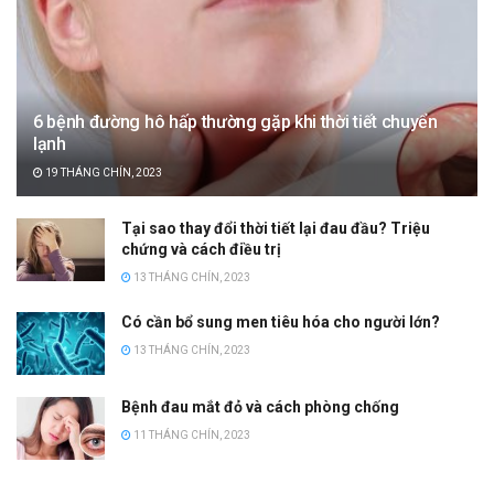
6 bệnh đường hô hấp thường gặp khi thời tiết chuyển
lạnh
19 THÁNG CHÍN, 2023
Tại sao thay đổi thời tiết lại đau đầu? Triệu
chứng và cách điều trị
13 THÁNG CHÍN, 2023
Có cần bổ sung men tiêu hóa cho người lớn?
13 THÁNG CHÍN, 2023
Bệnh đau mắt đỏ và cách phòng chống
11 THÁNG CHÍN, 2023