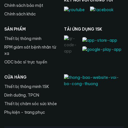
KẾT NỐI VỚI CHÚNG TÔI
Chính sách bảo mật
Chính sách khác
SẢN PHẨM
TẢI ỨNG DỤNG 1SK
Thiết bị thông minh
RPM giám sát bệnh nhân từ
xa
ODC bác sĩ trực tuyến
CỬA HÀNG
Thiết bị thông minh 1SK
Dinh dưỡng, TPCN
Thiết bị chăm sóc sức khỏe
Phụ kiện - trang phục