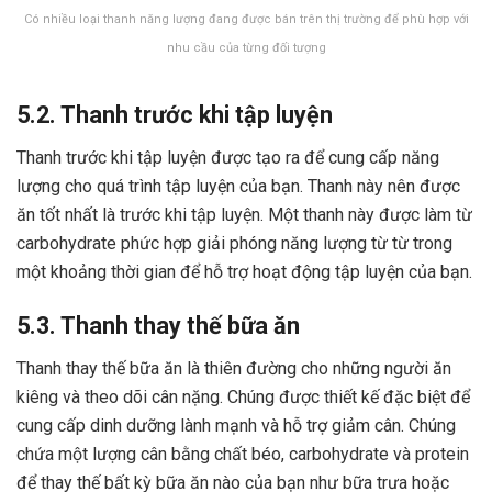
Có nhiều loại thanh năng lượng đang được bán trên thị trường để phù hợp với
nhu cầu của từng đối tượng
5.2. Thanh trước khi tập luyện
Thanh trước khi tập luyện được tạo ra để cung cấp năng
lượng cho quá trình tập luyện của bạn. Thanh này nên được
ăn tốt nhất là trước khi tập luyện. Một thanh này được làm từ
carbohydrate phức hợp giải phóng năng lượng từ từ trong
một khoảng thời gian để hỗ trợ hoạt động tập luyện của bạn.
5.3. Thanh thay thế bữa ăn
Thanh thay thế bữa ăn là thiên đường cho những người ăn
kiêng và theo dõi cân nặng. Chúng được thiết kế đặc biệt để
cung cấp dinh dưỡng lành mạnh và hỗ trợ giảm cân. Chúng
chứa một lượng cân bằng chất béo, carbohydrate và protein
để thay thế bất kỳ bữa ăn nào của bạn như bữa trưa hoặc