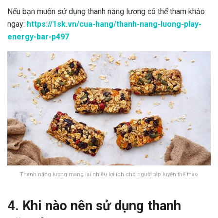
Nếu bạn muốn sử dụng thanh năng lượng có thể tham khảo
ngay:
https://1sk.vn/cua-hang/thanh-nang-luong-play-
energy-bar-p497
Thanh năng lượng mang lại nhiều lợi ích cho người tập luyện thể thao
4. Khi nào nên sử dụng thanh