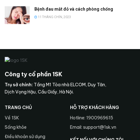
Bệnh đau mắt đỏ và cách phòng chống
11 THÁNG CHÍN, 2023
Công ty cổ phần 1SK
Trụ sở chính:
Tầng M1 Tòa nhà ELCOM, Duy Tân,
Dịch Vọng Hậu, Cầu Giấy, Hà Nội.
TRANG CHỦ
HỖ TRỢ KHÁCH HÀNG
Về 1SK
Hotline: 1900969615
Sống khỏe
Email: support@1sk.vn
Điều khoản sử dụng