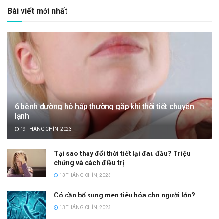
Bài viết mới nhất
6 bệnh đường hô hấp thường gặp khi thời tiết chuyển
lạnh
19 THÁNG CHÍN, 2023
Tại sao thay đổi thời tiết lại đau đầu? Triệu
chứng và cách điều trị
13 THÁNG CHÍN, 2023
Có cần bổ sung men tiêu hóa cho người lớn?
13 THÁNG CHÍN, 2023