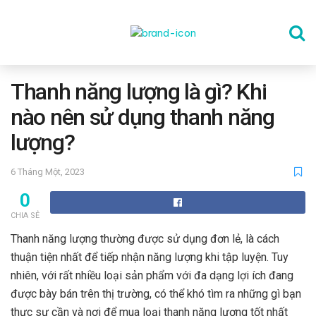
TRANG CHỦ
Thanh năng lượng là gì? Khi
nào nên sử dụng thanh năng
THỂ DỤC
lượng?
6 Tháng Một, 2023
DINH DƯỠNG
0
CHIA SẺ
SỨC KHỎE TINH THẦN
Thanh năng lượng thường được sử dụng đơn lẻ, là cách
thuận tiện nhất để tiếp nhận năng lượng khi tập luyện. Tuy
nhiên, với rất nhiều loại sản phẩm với đa dạng lợi ích đang
CÔNG NGHỆ
được bày bán trên thị trường, có thể khó tìm ra những gì bạn
thực sự cần và nơi để mua loại thanh năng lượng tốt nhất