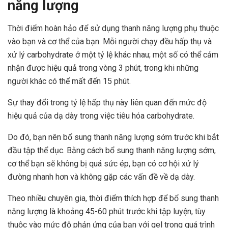
năng lượng
Thời điểm hoàn hảo để sử dụng thanh năng lượng phụ thuộc
vào bạn và cơ thể của bạn. Mỗi người chạy đều hấp thụ và
xử lý carbohydrate ở một tỷ lệ khác nhau; một số có thể cảm
nhận được hiệu quả trong vòng 3 phút, trong khi những
người khác có thể mất đến 15 phút.
Sự thay đổi trong tỷ lệ hấp thụ này liên quan đến mức độ
hiệu quả của dạ dày trong việc tiêu hóa carbohydrate.
Do đó, bạn nên bổ sung thanh năng lượng sớm trước khi bắt
đầu tập thể dục. Bằng cách bổ sung thanh năng lượng sớm,
cơ thể bạn sẽ không bị quá sức ép, bạn có cơ hội xử lý
đường nhanh hơn và không gặp các vấn đề về dạ dày.
Theo nhiều chuyên gia, thời điểm thích hợp để bổ sung thanh
năng lượng là khoảng 45-60 phút trước khi tập luyện, tùy
thuộc vào mức độ phản ứng của bạn với gel trong quá trình