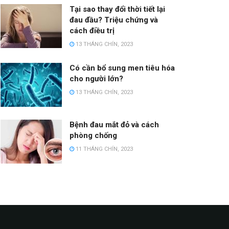
Tại sao thay đổi thời tiết lại
đau đầu? Triệu chứng và
cách điều trị
13 THÁNG CHÍN, 2023
Có cần bổ sung men tiêu hóa
cho người lớn?
13 THÁNG CHÍN, 2023
Bệnh đau mắt đỏ và cách
phòng chống
11 THÁNG CHÍN, 2023