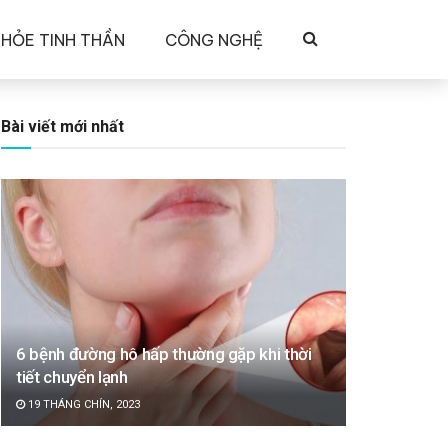
KHỎE TINH THẦN
CÔNG NGHỆ
Bài viết mới nhất
6 bệnh đường hô hấp thường gặp khi thời
tiết chuyển lạnh
19 THÁNG CHÍN, 2023