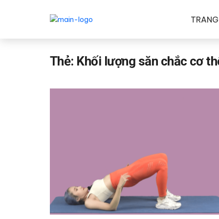
TRANG
Thẻ:
Khối lượng săn chắc cơ th