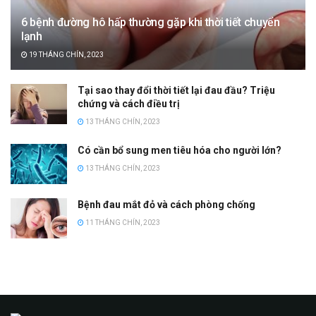
6 bệnh đường hô hấp thường gặp khi thời tiết chuyển
lạnh
19 THÁNG CHÍN, 2023
Tại sao thay đổi thời tiết lại đau đầu? Triệu
chứng và cách điều trị
13 THÁNG CHÍN, 2023
Có cần bổ sung men tiêu hóa cho người lớn?
13 THÁNG CHÍN, 2023
Bệnh đau mắt đỏ và cách phòng chống
11 THÁNG CHÍN, 2023