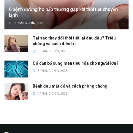
6 bệnh đường hô hấp thường gặp khi thời tiết chuyển
lạnh
19 THÁNG CHÍN, 2023
Tại sao thay đổi thời tiết lại đau đầu? Triệu
chứng và cách điều trị
13 THÁNG CHÍN, 2023
Có cần bổ sung men tiêu hóa cho người lớn?
13 THÁNG CHÍN, 2023
Bệnh đau mắt đỏ và cách phòng chống
11 THÁNG CHÍN, 2023