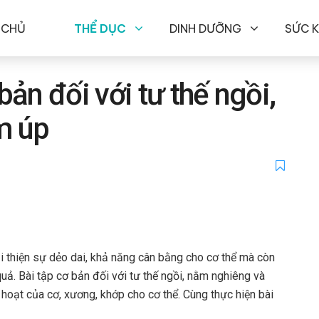
 CHỦ
THỂ DỤC
DINH DƯỠNG
SỨC 
bản đối với tư thế ngồi,
m úp
i thiện sự dẻo dai, khả năng cân bằng cho cơ thể mà còn
uả. Bài tập cơ bản đối với tư thế ngồi, nằm nghiêng và
hoạt của cơ, xương, khớp cho cơ thể. Cùng thực hiện bài