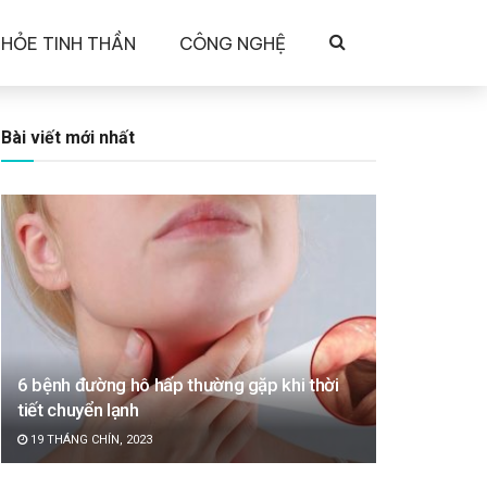
KHỎE TINH THẦN
CÔNG NGHỆ
Bài viết mới nhất
6 bệnh đường hô hấp thường gặp khi thời
tiết chuyển lạnh
19 THÁNG CHÍN, 2023