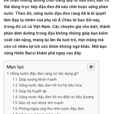
Để nhận những dưỡng chất đáng quý từ đậu đen, bạn có
thể dùng trực tiếp đậu đen đã nấu chín hoặc uống phần
nước. Theo đó, uống nước đậu đen rang đã là bí quyết
làm đẹp tự nhiên của phụ nữ Á Châu từ bao đời nay,
trong đó có cả Việt Nam. Các chuyên gia cho biết, thành
phần dinh dưỡng trong đậu không những giúp bạn kiểm
soát cân nặng, mang lại làn da tươi trẻ, mịn màng mà
còn có nhiều lợi ích sức khỏe không ngờ khác. Mời bạn
cùng Hello Bacsi khám phá ngay sau đây.
Mục lục
Uống nước đậu đen rang có tác dụng gì?
Giúp xương khỏe mạnh
Uống nước đậu đen hỗ trợ hệ tiêu hóa
Giúp hạ huyết áp
Uống nước đậu đen hỗ trợ điều trị tiểu đường
Bảo vệ sức khỏe tim mạch
Phòng ngừa ung thư nhờ nước đậu đen