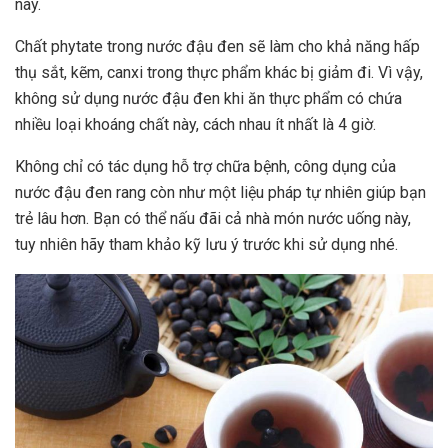
này.
Chất phytate trong nước đậu đen sẽ làm cho khả năng hấp
thụ sắt, kẽm, canxi trong thực phẩm khác bị giảm đi. Vì vậy,
không sử dụng nước đậu đen khi ăn thực phẩm có chứa
nhiều loại khoáng chất này, cách nhau ít nhất là 4 giờ.
Không chỉ có tác dụng hỗ trợ chữa bệnh, công dụng của
nước đậu đen rang còn như một liệu pháp tự nhiên giúp bạn
trẻ lâu hơn. Bạn có thể nấu đãi cả nhà món nước uống này,
tuy nhiên hãy tham khảo kỹ lưu ý trước khi sử dụng nhé.