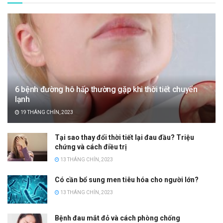
6 bệnh đường hô hấp thường gặp khi thời tiết chuyển
lạnh
19 THÁNG CHÍN, 2023
Tại sao thay đổi thời tiết lại đau đầu? Triệu
chứng và cách điều trị
13 THÁNG CHÍN, 2023
Có cần bổ sung men tiêu hóa cho người lớn?
13 THÁNG CHÍN, 2023
Bệnh đau mắt đỏ và cách phòng chống