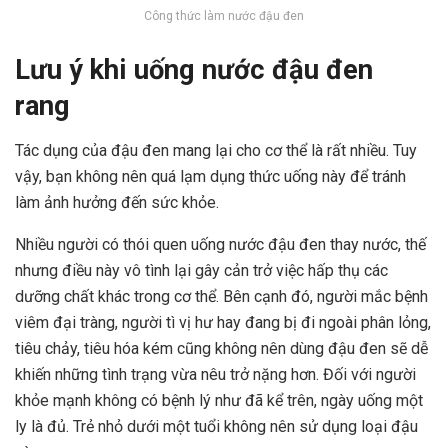
Công thức làm nước đậu đen
Lưu ý khi uống nước đậu đen
rang
Tác dụng của đậu đen mang lại cho cơ thể là rất nhiều. Tuy
vậy, bạn không nên quá lạm dụng thức uống này để tránh
làm ảnh hưởng đến sức khỏe.
Nhiều người có thói quen uống nước đậu đen thay nước, thế
nhưng điều này vô tình lại gây cản trở việc hấp thụ các
dưỡng chất khác trong cơ thể. Bên cạnh đó, người mắc
bệnh
viêm đại tràng
, người tì vị hư hay đang bị đi ngoài phân lỏng,
tiêu chảy, tiêu hóa kém cũng không nên dùng đậu đen sẽ dễ
khiến những tình trạng vừa nêu trở nặng hơn. Đối với người
khỏe mạnh không có bệnh lý như đã kể trên, ngày uống một
ly là đủ. Trẻ nhỏ dưới một tuổi không nên sử dụng loại đậu