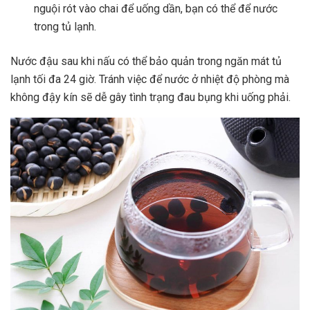
nguội rót vào chai để uống dần, bạn có thể để nước
trong tủ lạnh.
Nước đậu sau khi nấu có thể bảo quản trong ngăn mát tủ
lạnh tối đa 24 giờ. Tránh việc để nước ở nhiệt độ phòng mà
không đậy kín sẽ dễ gây tình trạng đau bụng khi uống phải.