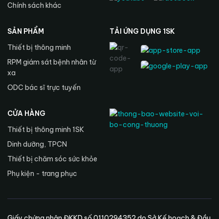
Chính sách khác
SẢN PHẨM
TẢI ỨNG DỤNG 1SK
Thiết bị thông minh
RPM giám sát bệnh nhân từ
xa
ODC bác sĩ trực tuyến
CỬA HÀNG
Thiết bị thông minh 1SK
Dinh dưỡng, TPCN
Thiết bị chăm sóc sức khỏe
Phụ kiện - trang phục
Giấy chứng nhận ĐKKD số 0110294352 do Sở Kế hoạch & Đầu