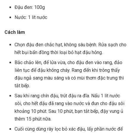
Đậu đen: 100g
Nước: 1 lít nước
Cách làm
Chọn đậu đen chắc hạt, không sâu bệnh. Rửa sạch cho
hết bụi bẩn đồng thời loại bỏ hạt đậu hỏng.
Bắc chảo lên, để lửa vừa, cho đậu đen vào rang, đảo
liên tục để đậu không cháy. Rang đến khi trông thấy
đậu ngả sang màu sáng và có mùi thơm đặc trưng thì
tắt bếp.
Sau khi rang chín đậu, trút đậu ra đĩa. Nấu 1 lít nước
sôi, cho hết đậu đã rang vào nước và đun cho đậu sôi
khoảng 10 phút. Sau 10 phút, bạn tắt bếp, đậy vung ủ
thêm 15 phút nữa.
Cuối cùng dùng rây lọc bỏ xác đậu, lấy phần nước để