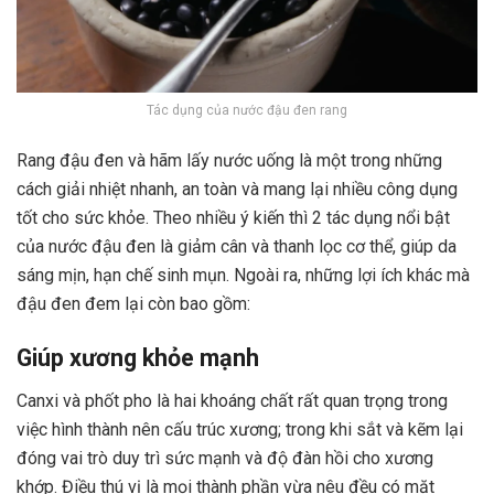
Tác dụng của nước đậu đen rang
Rang đậu đen và hãm lấy nước uống là một trong những
cách giải nhiệt nhanh, an toàn và mang lại nhiều công dụng
tốt cho sức khỏe. Theo nhiều ý kiến thì 2 tác dụng nổi bật
của nước đậu đen là giảm cân và
thanh lọc cơ thể
, giúp da
sáng mịn, hạn chế sinh mụn. Ngoài ra, những lợi ích khác mà
đậu đen đem lại còn bao gồm:
Giúp xương khỏe mạnh
Canxi và phốt pho là hai khoáng chất rất quan trọng trong
việc hình thành nên cấu trúc xương; trong khi sắt và kẽm lại
đóng vai trò duy trì sức mạnh và độ đàn hồi cho xương
khớp. Điều thú vị là mọi thành phần vừa nêu đều có mặt