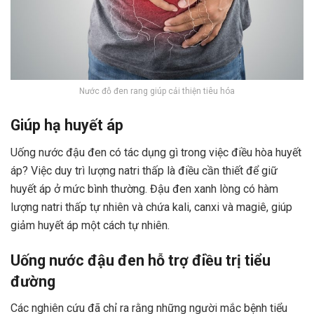
Nước đỗ đen rang giúp cải thiện tiêu hóa
Giúp hạ huyết áp
Uống nước đậu đen có tác dụng gì trong việc điều hòa huyết
áp? Việc duy trì lượng natri thấp là điều cần thiết để giữ
huyết áp ở mức bình thường.
Đậu đen xanh lòng
có hàm
lượng natri thấp tự nhiên và chứa kali, canxi và magiê, giúp
giảm huyết áp một cách tự nhiên.
Uống nước đậu đen hỗ trợ điều trị tiểu
đường
Các nghiên cứu đã chỉ ra rằng những người mắc bệnh tiểu