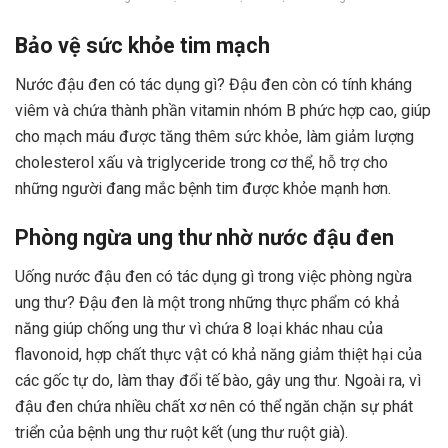
Bảo vệ sức khỏe tim mạch
Nước đậu đen có tác dụng gì? Đậu đen còn có tính kháng
viêm và chứa thành phần vitamin nhóm B phức hợp cao, giúp
cho mạch máu được tăng thêm sức khỏe, làm giảm lượng
cholesterol xấu và triglyceride trong cơ thể, hỗ trợ cho
những người đang mắc bệnh tim được khỏe mạnh hơn.
Phòng ngừa ung thư nhờ nước đậu đen
Uống nước đậu đen có tác dụng gì trong việc phòng ngừa
ung thư? Đậu đen là một trong những thực phẩm có khả
năng giúp
chống ung thư
vì chứa 8 loại khác nhau của
flavonoid, hợp chất thực vật có khả năng giảm thiệt hại của
các gốc tự do, làm thay đổi tế bào, gây ung thư. Ngoài ra, vì
đậu đen chứa nhiều chất xơ nên có thể ngăn chặn sự phát
triển của bệnh ung thư ruột kết (
ung thư ruột già
).