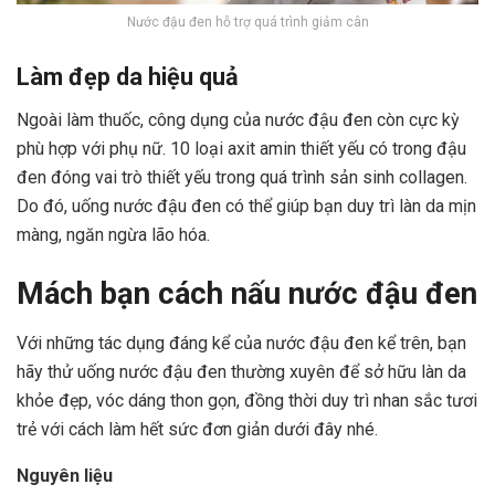
Nước đậu đen hỗ trợ quá trình giảm cân
Làm đẹp da hiệu quả
Ngoài làm thuốc, công dụng của nước đậu đen còn cực kỳ
phù hợp với phụ nữ. 10 loại axit amin thiết yếu có trong đậu
đen đóng vai trò thiết yếu trong quá trình sản sinh
collagen
.
Do đó, uống nước đậu đen có thể giúp bạn duy trì làn da mịn
màng, ngăn ngừa lão hóa.
Mách bạn cách nấu nước đậu đen
Với những tác dụng đáng kể của nước đậu đen kể trên, bạn
hãy thử uống nước đậu đen thường xuyên để sở hữu làn da
khỏe đẹp, vóc dáng thon gọn, đồng thời duy trì nhan sắc tươi
trẻ với cách làm hết sức đơn giản dưới đây nhé.
Nguyên liệu