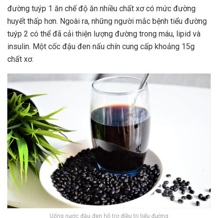
đường tuýp 1 ăn chế độ ăn nhiều chất xơ có mức đường
huyết thấp hơn. Ngoài ra, những người mắc bệnh tiểu đường
tuýp 2 có thể đã cải thiện
lượng đường trong máu
, lipid và
insulin. Một cốc đậu đen nấu chín cung cấp khoảng 15g
chất xơ.
Uống nước đậu đen hỗ trợ điều trị tiểu đường