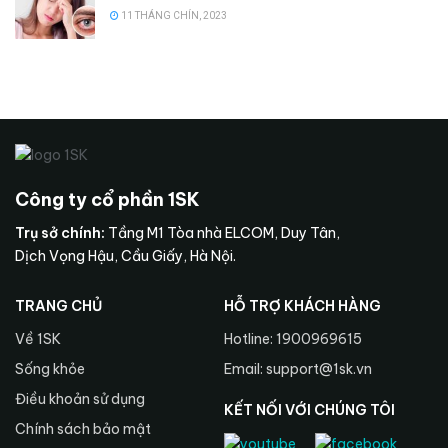
11 THÁNG CHÍN, 2023
Công ty cổ phần 1SK
Trụ sở chính:
Tầng M1 Tòa nhà ELCOM, Duy Tân,
Dịch Vọng Hậu, Cầu Giấy, Hà Nội.
TRANG CHỦ
HỖ TRỢ KHÁCH HÀNG
Về 1SK
Hotline: 1900969615
Sống khỏe
Email: support@1sk.vn
Điều khoản sử dụng
KẾT NỐI VỚI CHÚNG TÔI
Chính sách bảo mật