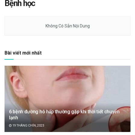
Bệnh học
Không Có Sẵn Nội Dung
Bài viết mới nhất
6 bệnh đường hô hấp thường gặp khi thời tiết chuyển
lạnh
19 THÁNG CHÍN, 2023