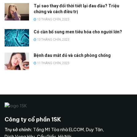
Tại sao thay đổi thời tiết lại đau đầu? Triệu
chứng và cách điều trị
13 THÁNG CHÍN, 2023
Có cần bổ sung men tiêu hóa cho người lớn?
13 THÁNG CHÍN, 2023
Bệnh đau mắt đỏ và cách phòng chống
11 THÁNG CHÍN, 2023
Công ty cổ phần 1SK
Trụ sở chính:
Tầng M1 Tòa nhà ELCOM, Duy Tân,
Dịch Vọng Hậu, Cầu Giấy, Hà Nội.