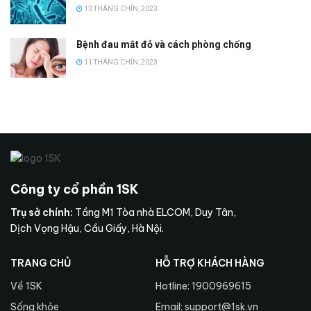
13 THÁNG CHÍN, 2023
Bệnh đau mắt đỏ và cách phòng chống
11 THÁNG CHÍN, 2023
Công ty cổ phần 1SK
Trụ sở chính:
Tầng M1 Tòa nhà ELCOM, Duy Tân,
Dịch Vọng Hậu, Cầu Giấy, Hà Nội.
TRANG CHỦ
HỖ TRỢ KHÁCH HÀNG
Về 1SK
Hotline: 1900969615
Sống khỏe
Email: support@1sk.vn