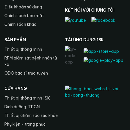
Điều khoản sử dụng
KẾT NỐI VỚI CHÚNG TÔI
Chính sách bảo mật
Chính sách khác
SẢN PHẨM
TẢI ỨNG DỤNG 1SK
Thiết bị thông minh
RPM giám sát bệnh nhân từ
xa
ODC bác sĩ trực tuyến
CỬA HÀNG
Thiết bị thông minh 1SK
Dinh dưỡng, TPCN
Thiết bị chăm sóc sức khỏe
Phụ kiện - trang phục