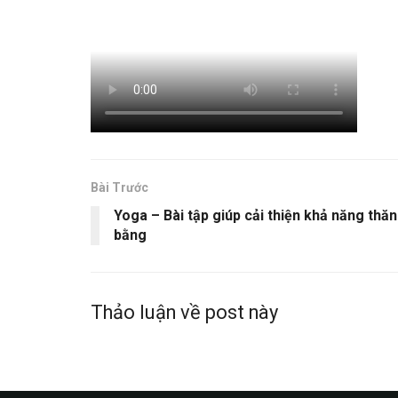
Bài Trước
Yoga – Bài tập giúp cải thiện khả năng thă
bằng
Thảo luận về post này