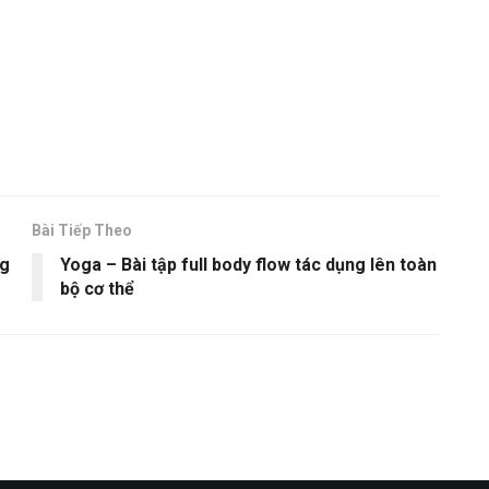
Bài Tiếp Theo
ng
Yoga – Bài tập full body flow tác dụng lên toàn
bộ cơ thể