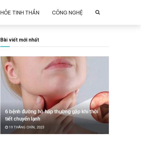
KHỎE TINH THẦN
CÔNG NGHỆ
Bài viết mới nhất
6 bệnh đường hô hấp thường gặp khi thời
tiết chuyển lạnh
19 THÁNG CHÍN, 2023