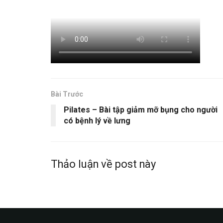
Bài Trước
Pilates – Bài tập giảm mỡ bụng cho người
có bệnh lý về lưng
Thảo luận về post này