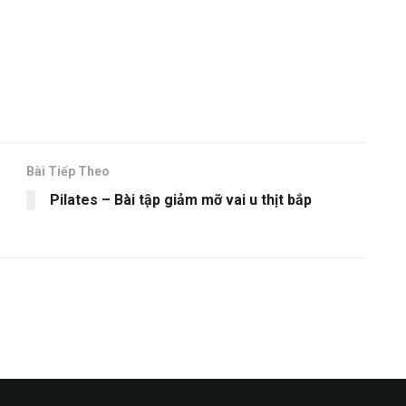
Bài Tiếp Theo
Pilates – Bài tập giảm mỡ vai u thịt bắp