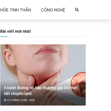
KHỎE TINH THẦN
CÔNG NGHỆ
Bài viết mới nhất
6 bệnh đường hô hấp thường gặp khi thời
tiết chuyển lạnh
19 THÁNG CHÍN, 2023